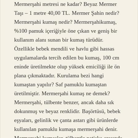
Mermerşahi metresi ne kadar? Beyaz Mermer
Taşı – 1 metre 40,00 TL. Mermer Şahin nedir?
Mermerşahi kumaş nedir? Mermerşahikumaş,
%100 pamuk içeriğiyle öne çıkan ve geniş bir
kullanım alanı sunan bir kumaş türüdür.
Özellikle bebek mendili ve havlu gibi hassas
uygulamalarda tercih edilen bu kumaş, 100 cm
eninde üretilmekte olup yüksek emiciliği ile ön
plana çıkmaktadır. Kurulama bezi hangi
kumaştan yapılır? Saf pamuklu kumaştan
üretilmiştir. Mermerşahi kumaş ne demek?
Mermerşahi, tülbente benzer, ancak daha sık
dokunmuş ve beyaz renklidir. Başörtüsü, bebek
eşyaları, gelinlik ve çanta astarı gibi ürünlerde
kullanılan pamuklu kumaşa mermerşahi denir.