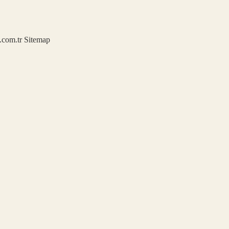
u.com.tr
Sitemap