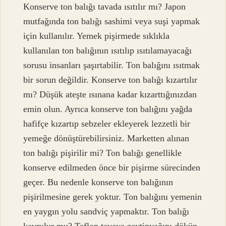
Konserve ton balığı tavada ısıtılır mı? Japon
mutfağında ton balığı sashimi veya suşi yapmak
için kullanılır. Yemek pişirmede sıklıkla
kullanılan ton balığının ısıtılıp ısıtılamayacağı
sorusu insanları şaşırtabilir. Ton balığını ısıtmak
bir sorun değildir. Konserve ton balığı kızartılır
mı? Düşük ateşte ısınana kadar kızarttığınızdan
emin olun. Ayrıca konserve ton balığını yağda
hafifçe kızartıp sebzeler ekleyerek lezzetli bir
yemeğe dönüştürebilirsiniz. Marketten alınan
ton balığı pişirilir mi? Ton balığı genellikle
konserve edilmeden önce bir pişirme sürecinden
geçer. Bu nedenle konserve ton balığının
pişirilmesine gerek yoktur. Ton balığını yemenin
en yaygın yolu sandviç yapmaktır. Ton balığı