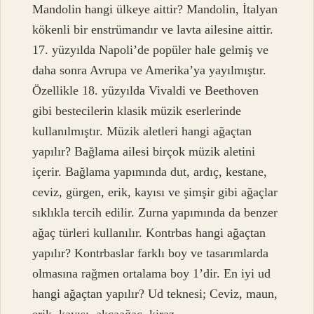
Mandolin hangi ülkeye aittir? Mandolin, İtalyan
kökenli bir enstrümandır ve lavta ailesine aittir.
17. yüzyılda Napoli’de popüler hale gelmiş ve
daha sonra Avrupa ve Amerika’ya yayılmıştır.
Özellikle 18. yüzyılda Vivaldi ve Beethoven
gibi bestecilerin klasik müzik eserlerinde
kullanılmıştır. Müzik aletleri hangi ağaçtan
yapılır? Bağlama ailesi birçok müzik aletini
içerir. Bağlama yapımında dut, ardıç, kestane,
ceviz, gürgen, erik, kayısı ve şimşir gibi ağaçlar
sıklıkla tercih edilir. Zurna yapımında da benzer
ağaç türleri kullanılır. Kontrbas hangi ağaçtan
yapılır? Kontrbaslar farklı boy ve tasarımlarda
olmasına rağmen ortalama boy 1’dir. En iyi ud
hangi ağaçtan yapılır? Ud teknesi; Ceviz, maun,