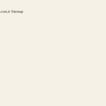
u.com.tr
Sitemap