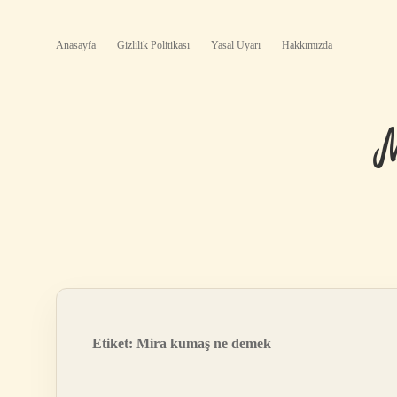
Anasayfa
Gizlilik Politikası
Yasal Uyarı
Hakkımızda
Etiket:
Mira kumaş ne demek