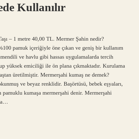
de Kullanılır
aşı – 1 metre 40,00 TL. Mermer Şahin nedir?
00 pamuk içeriğiyle öne çıkan ve geniş bir kullanım
 mendili ve havlu gibi hassas uygulamalarda tercih
up yüksek emiciliği ile ön plana çıkmaktadır. Kurulama
aştan üretilmiştir. Mermerşahi kumaş ne demek?
kunmuş ve beyaz renklidir. Başörtüsü, bebek eşyaları,
nılan pamuklu kumaşa mermerşahi denir. Mermerşahi
ığa…