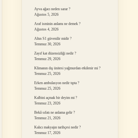
Ayva ağacı neden sarar ?
Ağustos 5, 2026
Araf isminin anlamı ne demek ?
Ağustos 4, 2026
Altın S1 güvenilir midir ?
Temmuz 30, 2026
Zayıf kat düzensizliği nedir ?
Temmuz 29, 2026
Klimanın dış ünitesi yağmurdan etkilenir mi ?
Temmuz 25, 2026
Erken ambulasyon nedir tıpta ?
Temmuz 25, 2026
Kalbini açmak bir deyim mi ?
Temmuz 23, 2026
Bekâ sıfatı ne anlama gelir ?
Temmuz 21, 2026
Kalıcı makyajın tarihçesi nedir ?
Temmuz 17, 2026