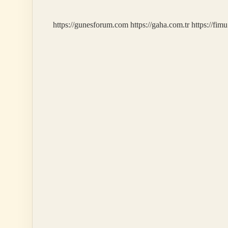
https://gunesforum.com
https://gaha.com.tr
https://fim