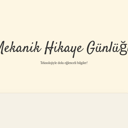
Mekanik Hikaye Günlüğ
Teknolojiyle dolu eğlenceli bilgiler!