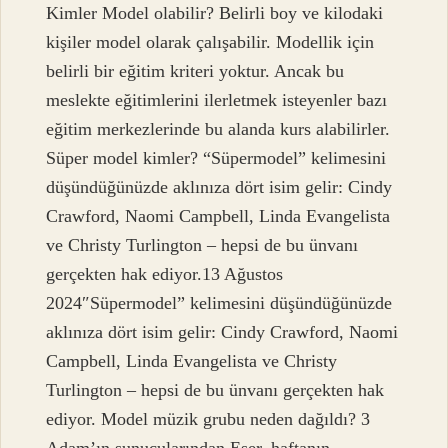
Kimler Model olabilir? Belirli boy ve kilodaki
kişiler model olarak çalışabilir. Modellik için
belirli bir eğitim kriteri yoktur. Ancak bu
meslekte eğitimlerini ilerletmek isteyenler bazı
eğitim merkezlerinde bu alanda kurs alabilirler.
Süper model kimler? “Süpermodel” kelimesini
düşündüğünüzde aklınıza dört isim gelir: Cindy
Crawford, Naomi Campbell, Linda Evangelista
ve Christy Turlington – hepsi de bu ünvanı
gerçekten hak ediyor.13 Ağustos
2024″Süpermodel” kelimesini düşündüğünüzde
aklınıza dört isim gelir: Cindy Crawford, Naomi
Campbell, Linda Evangelista ve Christy
Turlington – hepsi de bu ünvanı gerçekten hak
ediyor. Model müzik grubu neden dağıldı? 3