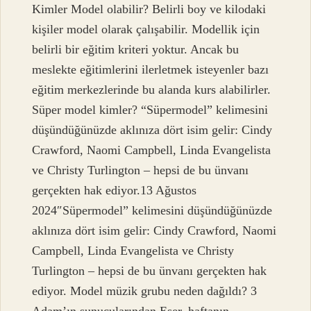
Kimler Model olabilir? Belirli boy ve kilodaki
kişiler model olarak çalışabilir. Modellik için
belirli bir eğitim kriteri yoktur. Ancak bu
meslekte eğitimlerini ilerletmek isteyenler bazı
eğitim merkezlerinde bu alanda kurs alabilirler.
Süper model kimler? “Süpermodel” kelimesini
düşündüğünüzde aklınıza dört isim gelir: Cindy
Crawford, Naomi Campbell, Linda Evangelista
ve Christy Turlington – hepsi de bu ünvanı
gerçekten hak ediyor.13 Ağustos
2024″Süpermodel” kelimesini düşündüğünüzde
aklınıza dört isim gelir: Cindy Crawford, Naomi
Campbell, Linda Evangelista ve Christy
Turlington – hepsi de bu ünvanı gerçekten hak
ediyor. Model müzik grubu neden dağıldı? 3