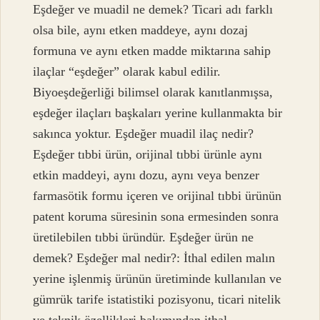
Eşdeğer ve muadil ne demek? Ticari adı farklı
olsa bile, aynı etken maddeye, aynı dozaj
formuna ve aynı etken madde miktarına sahip
ilaçlar “eşdeğer” olarak kabul edilir.
Biyoeşdeğerliği bilimsel olarak kanıtlanmışsa,
eşdeğer ilaçları başkaları yerine kullanmakta bir
sakınca yoktur. Eşdeğer muadil ilaç nedir?
Eşdeğer tıbbi ürün, orijinal tıbbi ürünle aynı
etkin maddeyi, aynı dozu, aynı veya benzer
farmasötik formu içeren ve orijinal tıbbi ürünün
patent koruma süresinin sona ermesinden sonra
üretilebilen tıbbi üründür. Eşdeğer ürün ne
demek? Eşdeğer mal nedir?: İthal edilen malın
yerine işlenmiş ürünün üretiminde kullanılan ve
gümrük tarife istatistiki pozisyonu, ticari nitelik