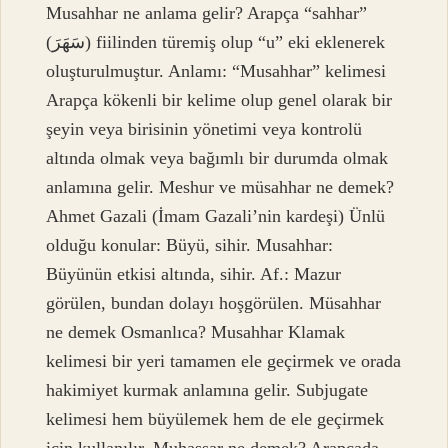
Musahhar ne anlama gelir? Arapça “sahhar”
(سَهَرَ) fiilinden türemiş olup “u” eki eklenerek
oluşturulmuştur. Anlamı: “Musahhar” kelimesi
Arapça kökenli bir kelime olup genel olarak bir
şeyin veya birisinin yönetimi veya kontrolü
altında olmak veya bağımlı bir durumda olmak
anlamına gelir. Meshur ve müsahhar ne demek?
Ahmet Gazali (İmam Gazali’nin kardeşi) Ünlü
olduğu konular: Büyü, sihir. Musahhar:
Büyünün etkisi altında, sihir. Af.: Mazur
görülen, bundan dolayı hoşgörülen. Müsahhar
ne demek Osmanlıca? Musahhar Klamak
kelimesi bir yeri tamamen ele geçirmek ve orada
hakimiyet kurmak anlamına gelir. Subjugate
kelimesi hem büyülemek hem de ele geçirmek