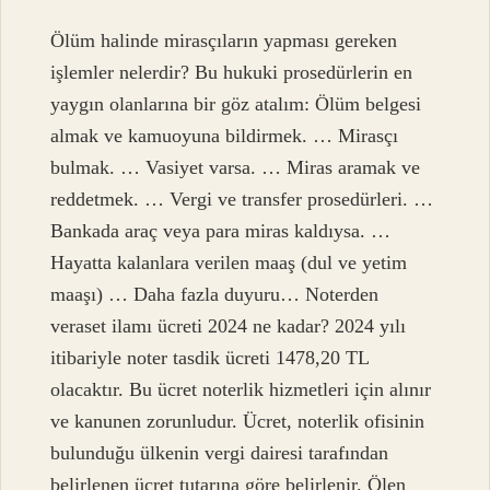
Ölüm halinde mirasçıların yapması gereken
işlemler nelerdir? Bu hukuki prosedürlerin en
yaygın olanlarına bir göz atalım: Ölüm belgesi
almak ve kamuoyuna bildirmek. … Mirasçı
bulmak. … Vasiyet varsa. … Miras aramak ve
reddetmek. … Vergi ve transfer prosedürleri. …
Bankada araç veya para miras kaldıysa. …
Hayatta kalanlara verilen maaş (dul ve yetim
maaşı) … Daha fazla duyuru… Noterden
veraset ilamı ücreti 2024 ne kadar? 2024 yılı
itibariyle noter tasdik ücreti 1478,20 TL
olacaktır. Bu ücret noterlik hizmetleri için alınır
ve kanunen zorunludur. Ücret, noterlik ofisinin
bulunduğu ülkenin vergi dairesi tarafından
belirlenen ücret tutarına göre belirlenir. Ölen