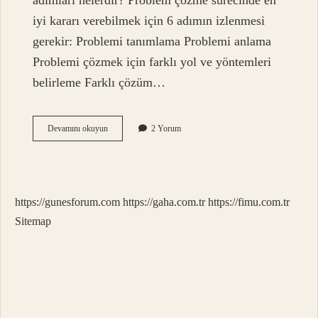
adımları nelerdir? Problem çözme sürecinde en
iyi kararı verebilmek için 6 adımın izlenmesi
gerekir: Problemi tanımlama Problemi anlama
Problemi çözmek için farklı yol ve yöntemleri
belirleme Farklı çözüm…
Eğitimde
Devamını okuyun
2 Yorum
Problem
Çözme
Nedir
https://gunesforum.com
https://gaha.com.tr
https://fimu.com.tr
Sitemap