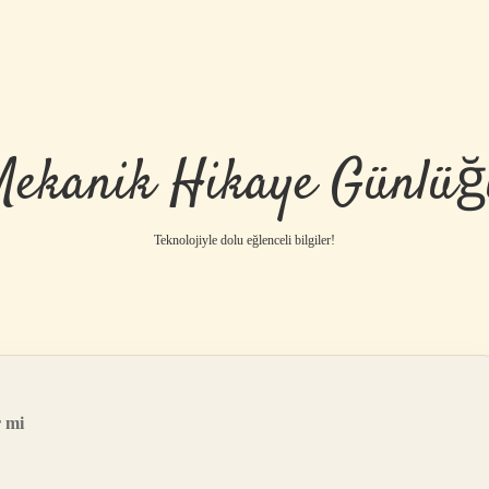
Mekanik Hikaye Günlüğ
Teknolojiyle dolu eğlenceli bilgiler!
r mi