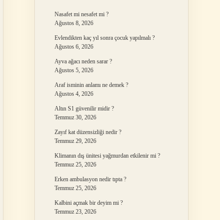
Nasafet mi nesafet mi ?
Ağustos 8, 2026
Evlendikten kaç yıl sonra çocuk yapılmalı ?
Ağustos 6, 2026
Ayva ağacı neden sarar ?
Ağustos 5, 2026
Araf isminin anlamı ne demek ?
Ağustos 4, 2026
Altın S1 güvenilir midir ?
Temmuz 30, 2026
Zayıf kat düzensizliği nedir ?
Temmuz 29, 2026
Klimanın dış ünitesi yağmurdan etkilenir mi ?
Temmuz 25, 2026
Erken ambulasyon nedir tıpta ?
Temmuz 25, 2026
Kalbini açmak bir deyim mi ?
Temmuz 23, 2026