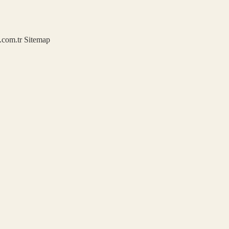
u.com.tr
Sitemap