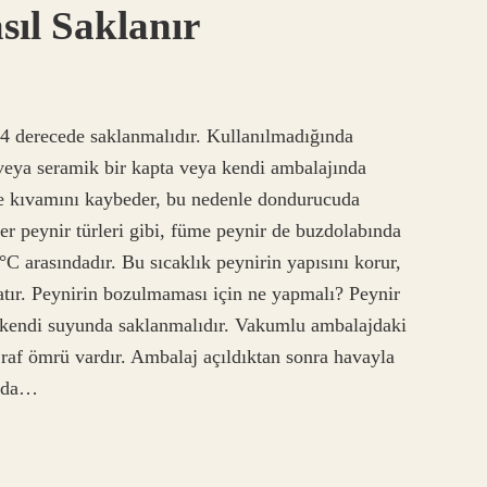
sıl Saklanır
-4 derecede saklanmalıdır. Kullanılmadığında
ya seramik bir kapta veya kendi ambalajında ​​
e kıvamını kaybeder, bu nedenle dondurucuda
ğer peynir türleri gibi, füme peynir de buzdolabında
°C arasındadır. Bu sıcaklık peynirin yapısını korur,
atır. Peynirin bozulmaması için ne yapmalı? Peynir
 kendi suyunda saklanmalıdır. Vakumlu ambalajdaki
k raf ömrü vardır. Ambalaj açıldıktan sonra havayla
ında…