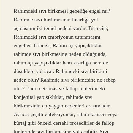
Rahimdeki sıvı birikmesi gebeliğe engel mi?
Rahimde sıvı birikmesinin kısırlığa yol
açmasının iki temel nedeni vardır. Birincisi;
Rahimdeki sıvı embriyonun tutunmasını
engeller. İkincisi; Rahim içi yapışıklıklar
rahimde sıvı birikmesine neden olduğunda,
rahim içi yapışıklıklar hem kısırlığa hem de
düşüklere yol açar. Rahimdeki sıvı birikimi
neden olur? Rahimde sıvı birikmesine ne sebep
olur? Endometriozis ve fallop tüplerindeki
konjenital yapışıklıklar, rahimde sıvı
birikmesinin en yaygın nedenleri arasındadır.
Ayrıca; çeşitli enfeksiyonlar, rahim kanseri veya
kürtaj gibi önceki cerrahi prosedürler de fallop
tüplerinde sıvı birikmesine yol açabilir. Sıvı