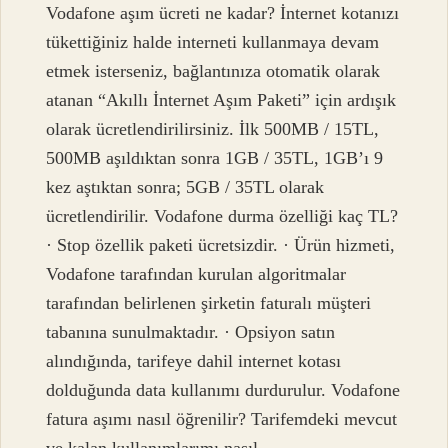
Vodafone aşım ücreti ne kadar? İnternet kotanızı
tükettiğiniz halde interneti kullanmaya devam
etmek isterseniz, bağlantınıza otomatik olarak
atanan “Akıllı İnternet Aşım Paketi” için ardışık
olarak ücretlendirilirsiniz. İlk 500MB / 15TL,
500MB aşıldıktan sonra 1GB / 35TL, 1GB’ı 9
kez aştıktan sonra; 5GB / 35TL olarak
ücretlendirilir. Vodafone durma özelliği kaç TL?
· Stop özellik paketi ücretsizdir. · Ürün hizmeti,
Vodafone tarafından kurulan algoritmalar
tarafından belirlenen şirketin faturalı müşteri
tabanına sunulmaktadır. · Opsiyon satın
alındığında, tarifeye dahil internet kotası
dolduğunda data kullanımı durdurulur. Vodafone
fatura aşımı nasıl öğrenilir? Tarifemdeki mevcut