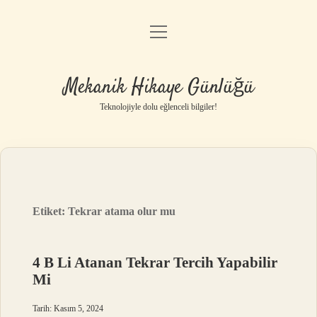
menüyü
Anasayfa
aç
Gizlilik Politikası
Mekanik Hikaye Günlüğü
Yasal Uyarı
Teknolojiyle dolu eğlenceli bilgiler!
Hakkımızda
Etiket:
Tekrar atama olur mu
4 B Li Atanan Tekrar Tercih Yapabilir
Mi
Tarih: Kasım 5, 2024