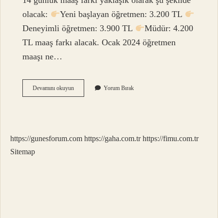
14 günlük maaş farkı yaklaşık olarak şu şekilde
olacak:
Yeni başlayan öğretmen: 3.200 TL
Deneyimli öğretmen: 3.900 TL
Müdür: 4.200
TL maaş farkı alacak. Ocak 2024 öğretmen
maaşı ne…
Başöğretmen
Devamını okuyun
Yorum Bırak
Ne
Kadar
Maaş
Alacak
https://gunesforum.com
https://gaha.com.tr
https://fimu.com.tr
Sitemap