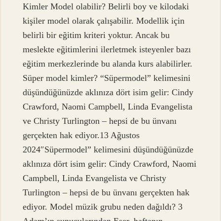
Kimler Model olabilir? Belirli boy ve kilodaki
kişiler model olarak çalışabilir. Modellik için
belirli bir eğitim kriteri yoktur. Ancak bu
meslekte eğitimlerini ilerletmek isteyenler bazı
eğitim merkezlerinde bu alanda kurs alabilirler.
Süper model kimler? “Süpermodel” kelimesini
düşündüğünüzde aklınıza dört isim gelir: Cindy
Crawford, Naomi Campbell, Linda Evangelista
ve Christy Turlington – hepsi de bu ünvanı
gerçekten hak ediyor.13 Ağustos
2024″Süpermodel” kelimesini düşündüğünüzde
aklınıza dört isim gelir: Cindy Crawford, Naomi
Campbell, Linda Evangelista ve Christy
Turlington – hepsi de bu ünvanı gerçekten hak
ediyor. Model müzik grubu neden dağıldı? 3