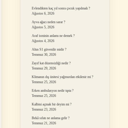
Evlendikten kaç yıl sonra çocuk yapılmalı ?
Ağustos 6, 2026
Ayva ağacı neden sarar ?
Ağustos 5, 2026
Araf isminin anlamı ne demek ?
Ağustos 4, 2026
Altın S1 güvenilir midir ?
Temmuz 30, 2026
Zayıf kat düzensizliği nedir ?
Temmuz 29, 2026
Klimanın dış ünitesi yağmurdan etkilenir mi ?
Temmuz 25, 2026
Erken ambulasyon nedir tıpta ?
Temmuz 25, 2026
Kalbini açmak bir deyim mi ?
Temmuz 23, 2026
Bekâ sıfatı ne anlama gelir ?
Temmuz 21, 2026