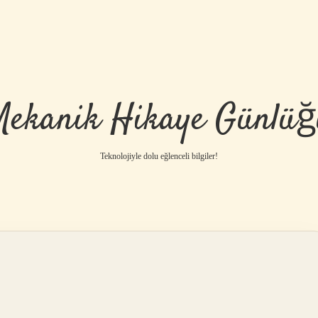
Mekanik Hikaye Günlüğ
Teknolojiyle dolu eğlenceli bilgiler!