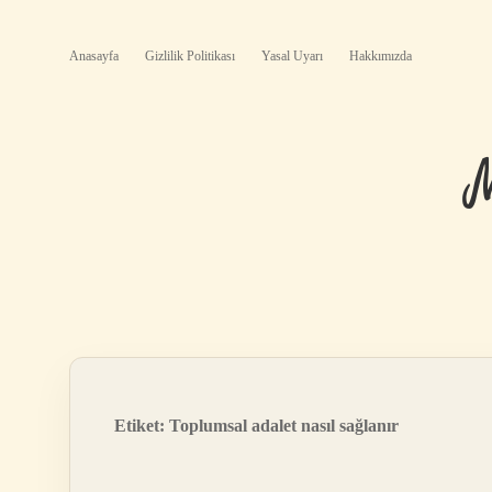
Anasayfa
Gizlilik Politikası
Yasal Uyarı
Hakkımızda
Etiket:
Toplumsal adalet nasıl sağlanır