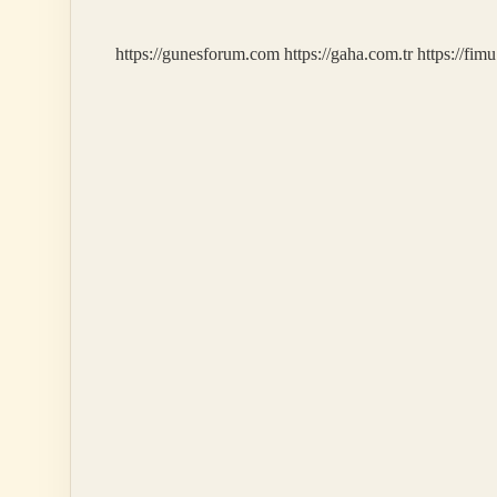
Gereklidir
https://gunesforum.com
https://gaha.com.tr
https://fim