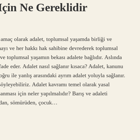
Için Ne Gereklidir
 amaç olarak adalet, toplumsal yaşamda birliği ve
ayı ve her hakkı hak sahibine devrederek toplumsal
ve toplumsal yaşamın bekası adalete bağlıdır. Aslında
fade eder. Adalet nasıl sağlanır kısaca? Adalet, kanunu
ru ile yanlış arasındaki ayrım adalet yoluyla sağlanır.
yleyebiliriz. Adalet kavramı temel olarak yasal
nması için neler yapılmalıdır? Barış ve adaleti
ardan, sömürüden, çocuk…