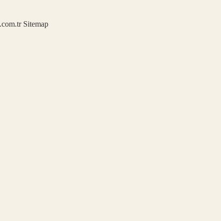
u.com.tr
Sitemap