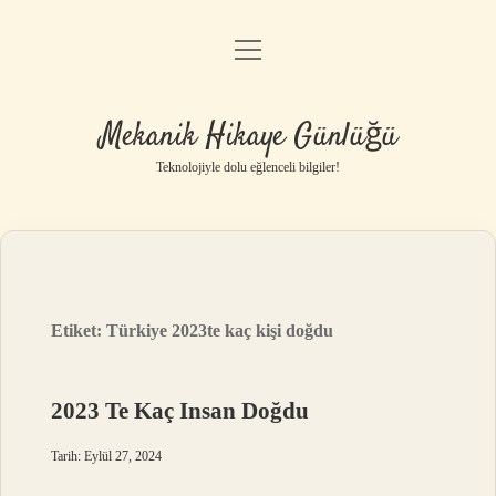
menüyü
Anasayfa
aç
Gizlilik Politikası
Mekanik Hikaye Günlüğü
Yasal Uyarı
Teknolojiyle dolu eğlenceli bilgiler!
Hakkımızda
Etiket:
Türkiye 2023te kaç kişi doğdu
2023 Te Kaç Insan Doğdu
Tarih: Eylül 27, 2024