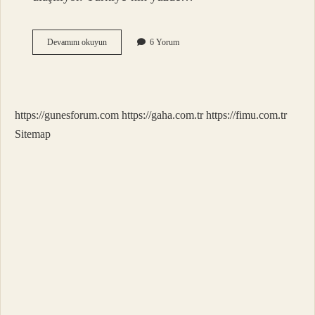
Fakirlik
Devamını okuyun
6 Yorum
Sınırı
Kac
Tl
https://gunesforum.com
https://gaha.com.tr
https://fimu.com.tr
Sitemap