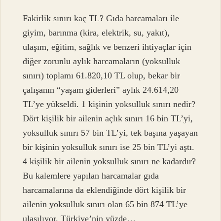
Fakirlik sınırı kaç TL? Gıda harcamaları ile
giyim, barınma (kira, elektrik, su, yakıt),
ulaşım, eğitim, sağlık ve benzeri ihtiyaçlar için
diğer zorunlu aylık harcamaların (yoksulluk
sınırı) toplamı 61.820,10 TL olup, bekar bir
çalışanın “yaşam giderleri” aylık 24.614,20
TL’ye yükseldi. 1 kişinin yoksulluk sınırı nedir?
Dört kişilik bir ailenin açlık sınırı 16 bin TL’yi,
yoksulluk sınırı 57 bin TL’yi, tek başına yaşayan
bir kişinin yoksulluk sınırı ise 25 bin TL’yi aştı.
4 kişilik bir ailenin yoksulluk sınırı ne kadardır?
Bu kalemlere yapılan harcamalar gıda
harcamalarına da eklendiğinde dört kişilik bir
ailenin yoksulluk sınırı olan 65 bin 874 TL’ye
ulaşılıyor. Türkiye’nin yüzde…