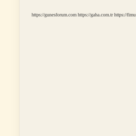
https://gunesforum.com
https://gaha.com.tr
https://fim