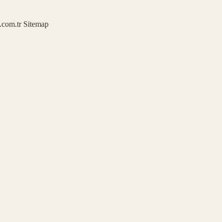
u.com.tr
Sitemap