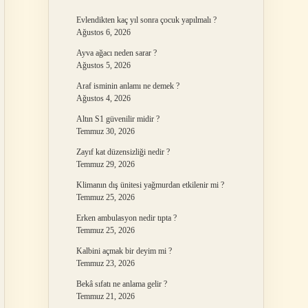
Evlendikten kaç yıl sonra çocuk yapılmalı ?
Ağustos 6, 2026
Ayva ağacı neden sarar ?
Ağustos 5, 2026
Araf isminin anlamı ne demek ?
Ağustos 4, 2026
Altın S1 güvenilir midir ?
Temmuz 30, 2026
Zayıf kat düzensizliği nedir ?
Temmuz 29, 2026
Klimanın dış ünitesi yağmurdan etkilenir mi ?
Temmuz 25, 2026
Erken ambulasyon nedir tıpta ?
Temmuz 25, 2026
Kalbini açmak bir deyim mi ?
Temmuz 23, 2026
Bekâ sıfatı ne anlama gelir ?
Temmuz 21, 2026