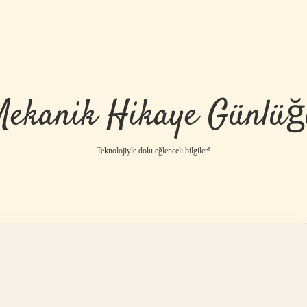
Mekanik Hikaye Günlüğ
Teknolojiyle dolu eğlenceli bilgiler!