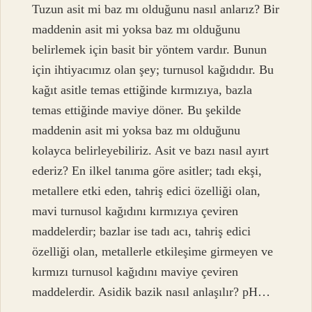
Tuzun asit mi baz mı olduğunu nasıl anlarız? Bir
maddenin asit mi yoksa baz mı olduğunu
belirlemek için basit bir yöntem vardır. Bunun
için ihtiyacımız olan şey; turnusol kağıdıdır. Bu
kağıt asitle temas ettiğinde kırmızıya, bazla
temas ettiğinde maviye döner. Bu şekilde
maddenin asit mi yoksa baz mı olduğunu
kolayca belirleyebiliriz. Asit ve bazı nasıl ayırt
ederiz? En ilkel tanıma göre asitler; tadı ekşi,
metallere etki eden, tahriş edici özelliği olan,
mavi turnusol kağıdını kırmızıya çeviren
maddelerdir; bazlar ise tadı acı, tahriş edici
özelliği olan, metallerle etkileşime girmeyen ve
kırmızı turnusol kağıdını maviye çeviren
maddelerdir. Asidik bazik nasıl anlaşılır? pH…