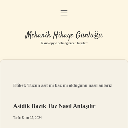
menüyü
Anasayfa
aç
Gizlilik Politikası
Mekanik Hikaye Günlüğü
Yasal Uyarı
Teknolojiyle dolu eğlenceli bilgiler!
Hakkımızda
Etiket:
Tuzun asit mi baz mı olduğunu nasıl anlarız
Asidik Bazik Tuz Nasıl Anlaşılır
Tarih: Ekim 25, 2024