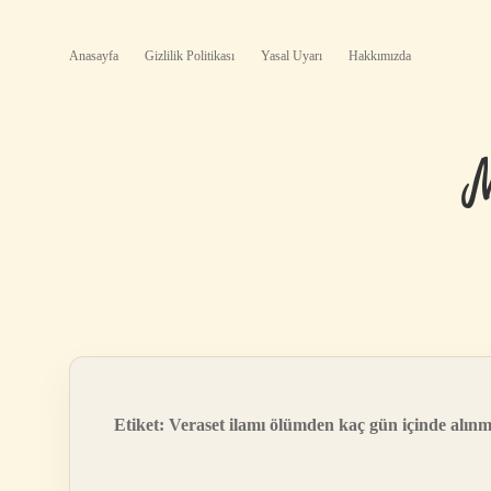
Anasayfa
Gizlilik Politikası
Yasal Uyarı
Hakkımızda
Etiket:
Veraset ilamı ölümden kaç gün içinde alınm