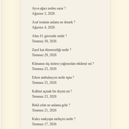
Ayva ağacı neden sarar ?
Ağustos 5, 2026
Araf isminin anlamı ne demek ?
Ağustos 4, 2026
Altın S1 güvenilir midir ?
Temmuz 30, 2026
Zayıf kat düzensizliği nedir ?
Temmuz 29, 2026
Klimanın dış ünitesi yağmurdan etkilenir mi ?
Temmuz 25, 2026
Erken ambulasyon nedir tıpta ?
Temmuz 25, 2026
Kalbini açmak bir deyim mi ?
Temmuz 23, 2026
Bekâ sıfatı ne anlama gelir ?
Temmuz 21, 2026
Kalıcı makyajın tarihçesi nedir ?
Temmuz 17, 2026