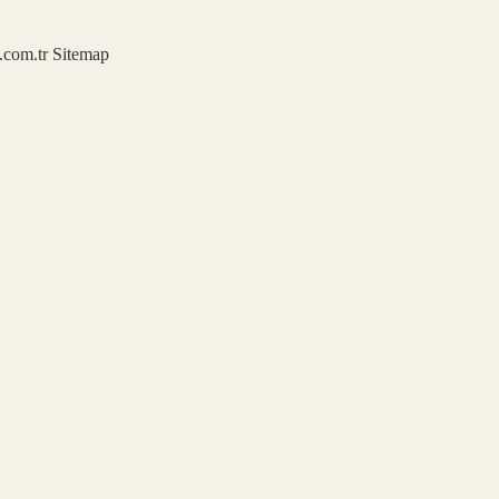
u.com.tr
Sitemap