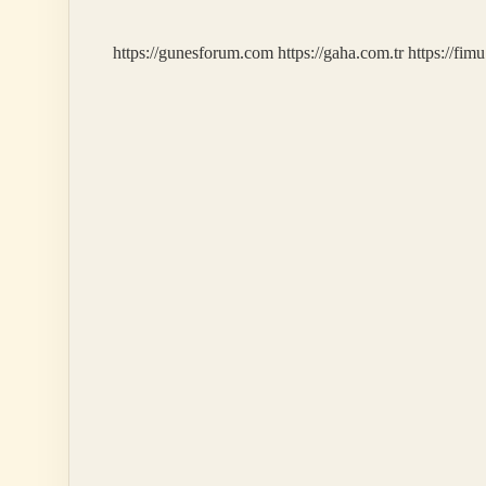
Yapmalı
https://gunesforum.com
https://gaha.com.tr
https://fim