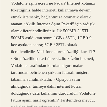
Vodafone aşım ücreti ne kadar? İnternet kotanızı
tükettiğiniz halde interneti kullanmaya devam
etmek isterseniz, bağlantınıza otomatik olarak
atanan “Akıllı İnternet Aşım Paketi” için ardışık
olarak ücretlendirilirsiniz. İlk 500MB / 15TL,
500MB aşıldıktan sonra 1GB / 35TL, 1GB’ı 9
kez aştıktan sonra; 5GB / 35TL olarak
ücretlendirilir. Vodafone durma özelliği kaç TL?
· Stop özellik paketi ücretsizdir. · Ürün hizmeti,
Vodafone tarafından kurulan algoritmalar
tarafından belirlenen şirketin faturalı müşteri
tabanına sunulmaktadır. · Opsiyon satın
alındığında, tarifeye dahil internet kotası
dolduğunda data kullanımı durdurulur. Vodafone
fatura aşımı nasıl öğrenilir? Tarifemdeki mevcut