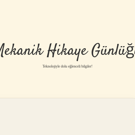
Mekanik Hikaye Günlüğ
Teknolojiyle dolu eğlenceli bilgiler!