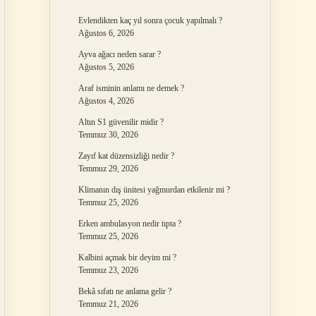
Evlendikten kaç yıl sonra çocuk yapılmalı ?
Ağustos 6, 2026
Ayva ağacı neden sarar ?
Ağustos 5, 2026
Araf isminin anlamı ne demek ?
Ağustos 4, 2026
Altın S1 güvenilir midir ?
Temmuz 30, 2026
Zayıf kat düzensizliği nedir ?
Temmuz 29, 2026
Klimanın dış ünitesi yağmurdan etkilenir mi ?
Temmuz 25, 2026
Erken ambulasyon nedir tıpta ?
Temmuz 25, 2026
Kalbini açmak bir deyim mi ?
Temmuz 23, 2026
Bekâ sıfatı ne anlama gelir ?
Temmuz 21, 2026