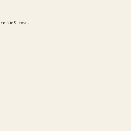
u.com.tr
Sitemap