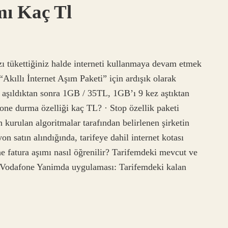
mı Kaç Tl
zı tükettiğiniz halde interneti kullanmaya devam etmek
“Akıllı İnternet Aşım Paketi” için ardışık olarak
 aşıldıktan sonra 1GB / 35TL, 1GB’ı 9 kez aştıktan
fone durma özelliği kaç TL? · Stop özellik paketi
 kurulan algoritmalar tarafından belirlenen şirketin
on satın alındığında, tarifeye dahil internet kotası
 fatura aşımı nasıl öğrenilir? Tarifemdeki mevcut ve
? Vodafone Yanimda uygulaması: Tarifemdeki kalan