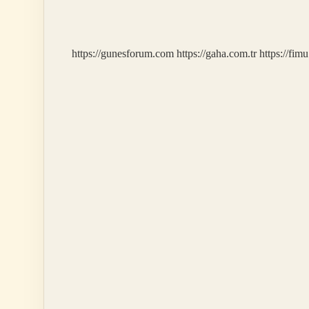
Aşımı
Kaç
Tl
https://gunesforum.com
https://gaha.com.tr
https://fim