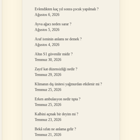
Evlendikten kaç yıl sonra çocuk yapılmalı ?
Ağustos 6, 2026
Ayva ağacı neden sarar ?
Ağustos 5, 2026
Araf isminin anlamı ne demek ?
Ağustos 4, 2026
Altın S1 güvenilir midir ?
Temmuz 30, 2026
Zayıf kat düzensizliği nedir ?
Temmuz 29, 2026
Klimanın dış ünitesi yağmurdan etkilenir mi ?
Temmuz 25, 2026
Erken ambulasyon nedir tıpta ?
Temmuz 25, 2026
Kalbini açmak bir deyim mi ?
Temmuz 23, 2026
Bekâ sıfatı ne anlama gelir ?
Temmuz 21, 2026