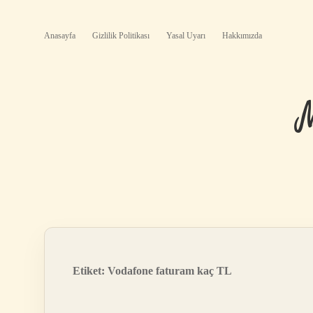
Anasayfa
Gizlilik Politikası
Yasal Uyarı
Hakkımızda
Etiket:
Vodafone faturam kaç TL