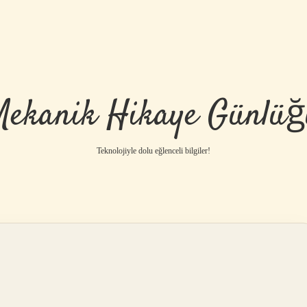
Mekanik Hikaye Günlüğ
Teknolojiyle dolu eğlenceli bilgiler!