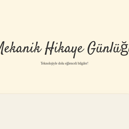
Mekanik Hikaye Günlüğ
Teknolojiyle dolu eğlenceli bilgiler!