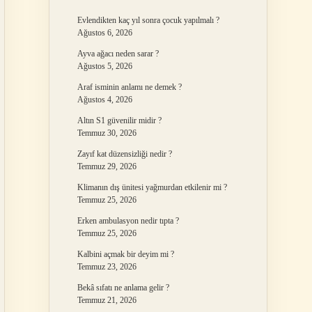
Evlendikten kaç yıl sonra çocuk yapılmalı ?
Ağustos 6, 2026
Ayva ağacı neden sarar ?
Ağustos 5, 2026
Araf isminin anlamı ne demek ?
Ağustos 4, 2026
Altın S1 güvenilir midir ?
Temmuz 30, 2026
Zayıf kat düzensizliği nedir ?
Temmuz 29, 2026
Klimanın dış ünitesi yağmurdan etkilenir mi ?
Temmuz 25, 2026
Erken ambulasyon nedir tıpta ?
Temmuz 25, 2026
Kalbini açmak bir deyim mi ?
Temmuz 23, 2026
Bekâ sıfatı ne anlama gelir ?
Temmuz 21, 2026