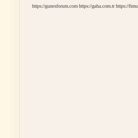
https://gunesforum.com
https://gaha.com.tr
https://fim