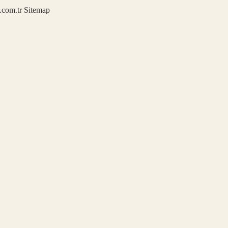
u.com.tr
Sitemap