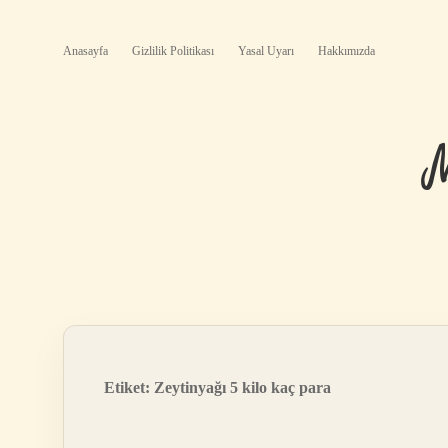
Anasayfa
Gizlilik Politikası
Yasal Uyarı
Hakkımızda
Etiket:
Zeytinyağı 5 kilo kaç para