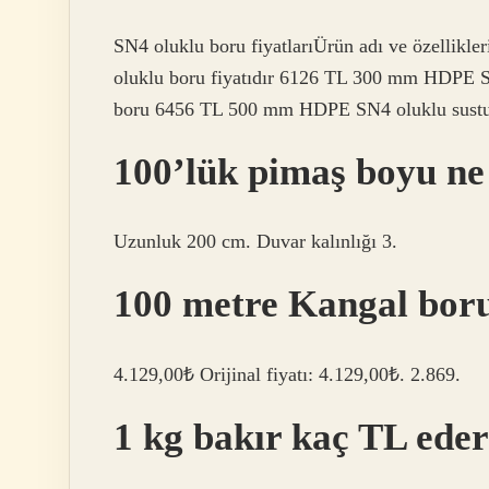
SN4 oluklu boru fiyatlarıÜrün adı ve özelli
oluklu boru fiyatıdır 6126 TL 300 mm HDPE
boru 6456 TL 500 mm HDPE SN4 oluklu sustur
100’lük pimaş boyu ne
Uzunluk 200 cm. Duvar kalınlığı 3.
100 metre Kangal bor
4.129,00₺ Orijinal fiyatı: 4.129,00₺. 2.869.
1 kg bakır kaç TL ede