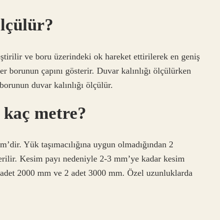
ölçülür?
irilir ve boru üzerindeki ok hareket ettirilerek en geniş
r borunun çapını gösterir. Duvar kalınlığı ölçülürken
 borunun duvar kalınlığı ölçülür.
 kaç metre?
dir. Yük taşımacılığına uygun olmadığından 2
erilir. Kesim payı nedeniyle 2-3 mm’ye kadar kesim
r: 3 adet 2000 mm ve 2 adet 3000 mm. Özel uzunluklarda