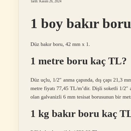
Tarih: Kasım 26, 2024
1 boy bakır bor
Düz bakır boru, 42 mm x 1.
1 metre boru kaç TL?
Düz uçlu, 1/2″ anma çapında, dış çapı 21,3 mm,
metre fiyatı 77,45 TL/m’dir. Dişli soketli 1/2
olan galvanizli 6 mm tesisat borusunun bir met
1 kg bakır boru kaç T