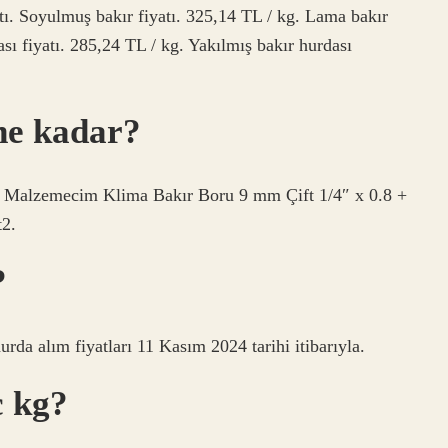
atı. Soyulmuş bakır fiyatı. 325,14 TL / kg. Lama bakır
ası fiyatı. 285,24 TL / kg. Yakılmış bakır hurdası
ne kadar?
alzemecim Klima Bakır Boru 9 mm Çift 1/4″ x 0.8 +
t2.
?
da alım fiyatları 11 Kasım 2024 tarihi itibarıyla.
ç kg?