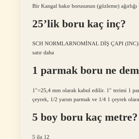
Bir Kangal bakır borusunun (gözleme) ağırlığı 
25’lik boru kaç inç?
SCH NORMLARNOMİNAL DİŞ ÇAPI (INC)SCH
satır daha
1 parmak boru ne de
1″=25,4 mm olarak kabul edilir. 1″ terimi 1 par
çeyrek, 1/2 yarım parmak ve 1/4 1 çeyrek olara
5 boy boru kaç metre?
5 ila 12