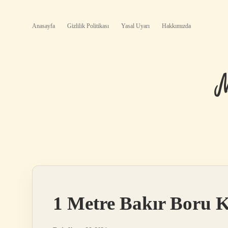
Anasayfa
Gizlilik Politikası
Yasal Uyarı
Hakkımızda
1 Metre Bakır Boru K