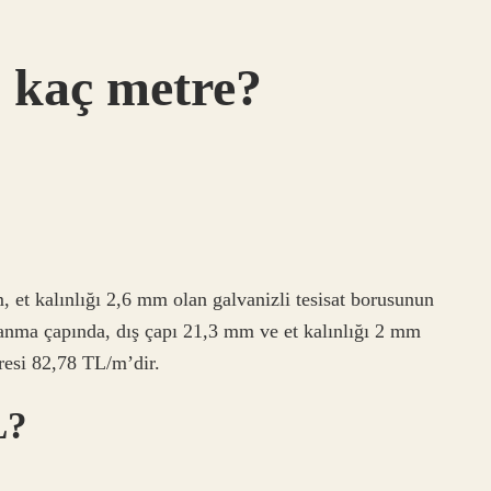
u kaç metre?
 et kalınlığı 2,6 mm olan galvanizli tesisat borusunun
″ anma çapında, dış çapı 21,3 mm ve et kalınlığı 2 mm
resi 82,78 TL/m’dir.
L?