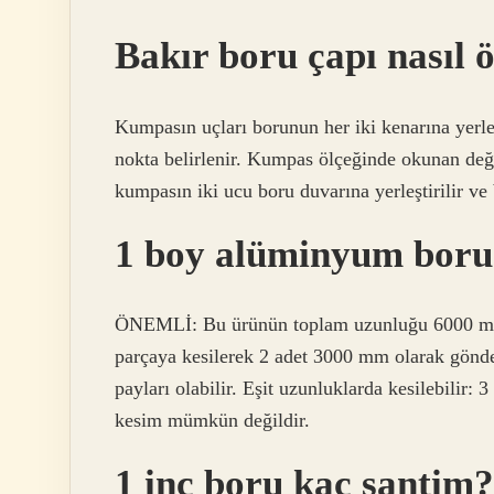
Bakır boru çapı nasıl 
Kumpasın uçları borunun her iki kenarına yerleşt
nokta belirlenir. Kumpas ölçeğinde okunan değe
kumpasın iki ucu boru duvarına yerleştirilir ve
1 boy alüminyum boru
ÖNEMLİ: Bu ürünün toplam uzunluğu 6000 mm’
parçaya kesilerek 2 adet 3000 mm olarak gönd
payları olabilir. Eşit uzunluklarda kesilebili
kesim mümkün değildir.
1 inç boru kaç santim?