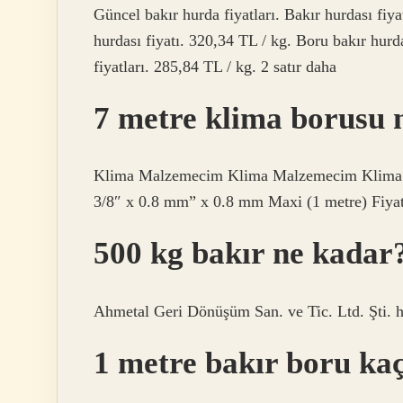
Güncel bakır hurda fiyatları. Bakır hurdası fiy
hurdası fiyatı. 320,34 TL / kg. Boru bakır hurd
fiyatları. 285,84 TL / kg. 2 satır daha
7 metre klima borusu 
Klima Malzemecim Klima Malzemecim Klima M
3/8″ x 0.8 mm” x 0.8 mm Maxi (1 metre) Fiya
500 kg bakır ne kadar
Ahmetal Geri Dönüşüm San. ve Tic. Ltd. Şti. hur
1 metre bakır boru ka