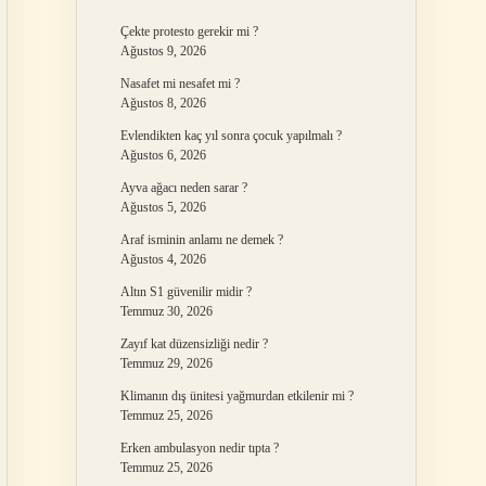
Çekte protesto gerekir mi ?
Ağustos 9, 2026
Nasafet mi nesafet mi ?
Ağustos 8, 2026
Evlendikten kaç yıl sonra çocuk yapılmalı ?
Ağustos 6, 2026
Ayva ağacı neden sarar ?
Ağustos 5, 2026
Araf isminin anlamı ne demek ?
Ağustos 4, 2026
Altın S1 güvenilir midir ?
Temmuz 30, 2026
Zayıf kat düzensizliği nedir ?
Temmuz 29, 2026
Klimanın dış ünitesi yağmurdan etkilenir mi ?
Temmuz 25, 2026
Erken ambulasyon nedir tıpta ?
Temmuz 25, 2026