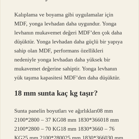
Kalıplama ve boyama gibi uygulamalar için
MDF, yonga levhadan daha uygundur. Yonga
levhanın mukavemet değeri MDF’den çok daha
düşüktür. Yonga levhadan daha güçlü bir yapıya
sahip olan MDF, performans özellikleri
nedeniyle yonga levhadan daha yüksek bir
mukavemet değerine sahiptir. Yonga levhanın
yük taşıma kapasitesi MDF’den daha düşüktür.
18 mm sunta kaç kg taşır?
Sunta panelin boyutları ve ağırlıkları08 mm
2100*2800 – 37 KG08 mm 1830*366018 mm
2100*2800 – 70 KG18 mm 1830*3660 – 76
KG25 mm 2100*280025 mm 1830*366030 mm