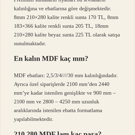
kalınlığına ve ebatlarına göre değişmektedir.
8mm 210×280 kalite renkli sunta 170 TL, 8mm
183×366 kalite renkli sunta 205 TL, 18mm
210×280 kalite beyaz sunta 225 TL olarak satışa
sunulmaktadır.
En kalın MDF kaç mm?
MDF ebatları: 2,5/3/4////30 mm kalınlığındadır.
Ayrıca özel siparişlerde 2100 mm’den 2440
mm’ye kadar istenilen genişlikte ve 900 mm –
2100 mm ve 2800 – 4250 mm uzunluk
aralıklarında istenilen ebatta formatlama
yapılabilmektedir.
210 280 MDF lam kaç para?