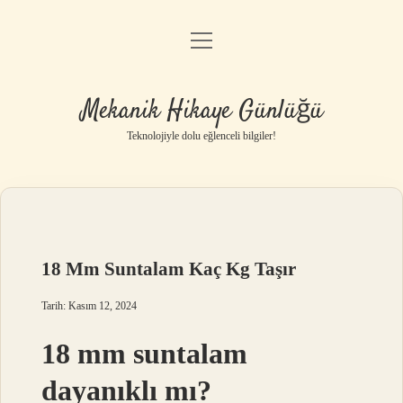
menüyü
Anasayfa
aç
Gizlilik Politikası
Mekanik Hikaye Günlüğü
Yasal Uyarı
Teknolojiyle dolu eğlenceli bilgiler!
Hakkımızda
18 Mm Suntalam Kaç Kg Taşır
Tarih: Kasım 12, 2024
18 mm suntalam
dayanıklı mı?