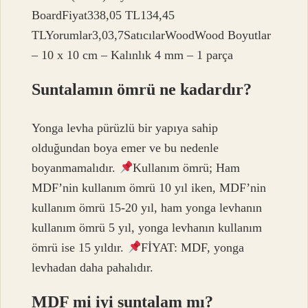
BoardFiyat338,05 TL134,45
TLYorumlar3,03,7SatıcılarWoodWood Boyutlar
– 10 x 10 cm – Kalınlık 4 mm – 1 parça
Suntalamın ömrü ne kadardır?
Yonga levha pürüzlü bir yapıya sahip
olduğundan boya emer ve bu nedenle
boyanmamalıdır.
Kullanım ömrü; Ham
MDF’nin kullanım ömrü 10 yıl iken, MDF’nin
kullanım ömrü 15-20 yıl, ham yonga levhanın
kullanım ömrü 5 yıl, yonga levhanın kullanım
ömrü ise 15 yıldır.
FİYAT: MDF, yonga
levhadan daha pahalıdır.
MDF mi iyi suntalam mı?