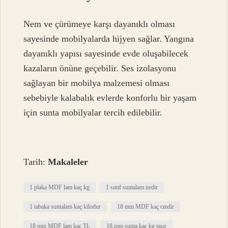
Nem ve çürümeye karşı dayanıklı olması
sayesinde mobilyalarda hijyen sağlar. Yangına
dayanıklı yapısı sayesinde evde oluşabilecek
kazaların önüne geçebilir. Ses izolasyonu
sağlayan bir mobilya malzemesi olması
sebebiyle kalabalık evlerde konforlu bir yaşam
için sunta mobilyalar tercih edilebilir.
Tarih:
Makaleler
1 plaka MDF lam kaç kg
1 sınıf suntalam nedir
1 tabaka suntalam kaç kilodur
18 mm MDF kaç cmdir
18 mm MDF lam kaç TL
18 mm sunta kaç kg taşır