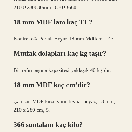
2100*280030mm 1830*3660
18 mm MDF lam kaç TL?
Kontreko® Parlak Beyaz 18 mm Mdflam – 43.
Mutfak dolapları kaç kg taşır?
Bir rafın taşıma kapasitesi yaklaşık 40 kg’dır.
18 mm MDF kaç cm’dir?
Çamsan MDF kuzu yünü levha, beyaz, 18 mm,
210 x 280 cm, 5.
366 suntalam kaç kilo?