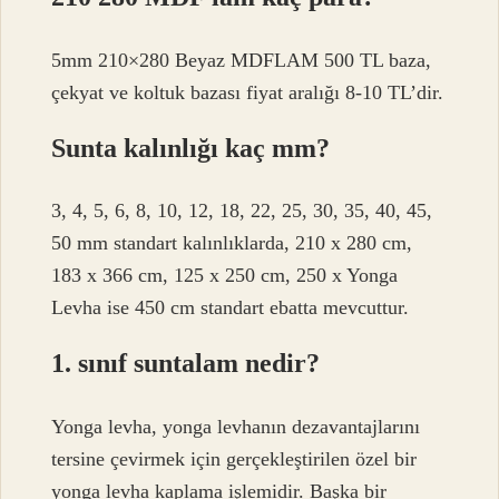
5mm 210×280 Beyaz MDFLAM 500 TL baza,
çekyat ve koltuk bazası fiyat aralığı 8-10 TL’dir.
Sunta kalınlığı kaç mm?
3, 4, 5, 6, 8, 10, 12, 18, 22, 25, 30, 35, 40, 45,
50 mm standart kalınlıklarda, 210 x 280 cm,
183 x 366 cm, 125 x 250 cm, 250 x Yonga
Levha ise 450 cm standart ebatta mevcuttur.
1. sınıf suntalam nedir?
Yonga levha, yonga levhanın dezavantajlarını
tersine çevirmek için gerçekleştirilen özel bir
yonga levha kaplama işlemidir. Başka bir