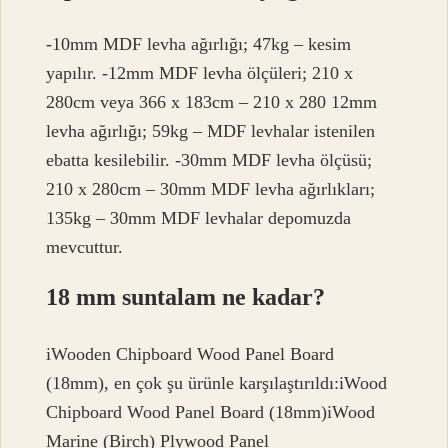
-10mm MDF levha ağırlığı; 47kg – kesim
yapılır. -12mm MDF levha ölçüleri; 210 x
280cm veya 366 x 183cm – 210 x 280 12mm
levha ağırlığı; 59kg – MDF levhalar istenilen
ebatta kesilebilir. -30mm MDF levha ölçüsü;
210 x 280cm – 30mm MDF levha ağırlıkları;
135kg – 30mm MDF levhalar depomuzda
mevcuttur.
18 mm suntalam ne kadar?
iWooden Chipboard Wood Panel Board
(18mm), en çok şu ürünle karşılaştırıldı:iWood
Chipboard Wood Panel Board (18mm)iWood
Marine (Birch) Plywood Panel