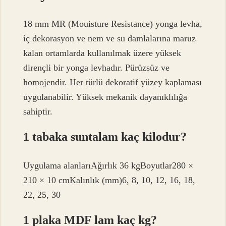
18 mm MR (Mouisture Resistance) yonga levha,
iç dekorasyon ve nem ve su damlalarına maruz
kalan ortamlarda kullanılmak üzere yüksek
dirençli bir yonga levhadır. Pürüzsüz ve
homojendir. Her türlü dekoratif yüzey kaplaması
uygulanabilir. Yüksek mekanik dayanıklılığa
sahiptir.
1 tabaka suntalam kaç kilodur?
Uygulama alanlarıAğırlık 36 kgBoyutlar280 ×
210 × 10 cmKalınlık (mm)6, 8, 10, 12, 16, 18,
22, 25, 30
1 plaka MDF lam kaç kg?