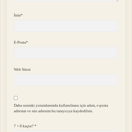
İsim*
E-Posta*
Web Sitesi
Daha sonraki yorumlarımda kullanılması için adım, e-posta
adresim ve site adresim bu tarayıcıya kaydedilsin.
7 + 8 kaçtır?
*