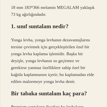
18 mm 183*366 melamin MEGALAM yaklaşık
73 kg ağırlığındadır.
1. sınıf suntalam nedir?
Yonga levha, yonga levhanın dezavantajlarını
tersine çevirmek için gerçekleştirilen özel bir
yonga levha kaplama işlemidir. Başka bir
deyişle, yonga levhanın su geçirmez ve
gerekirse yanmaz özelliklere sahip özel bir
kağıtla kaplanmasını içerir; bu kaplamadan elde
edilen malzemeye yonga levha denir.
Bir tabaka suntalam kaç para?
Premium suntaların fiyatları bu levhaların