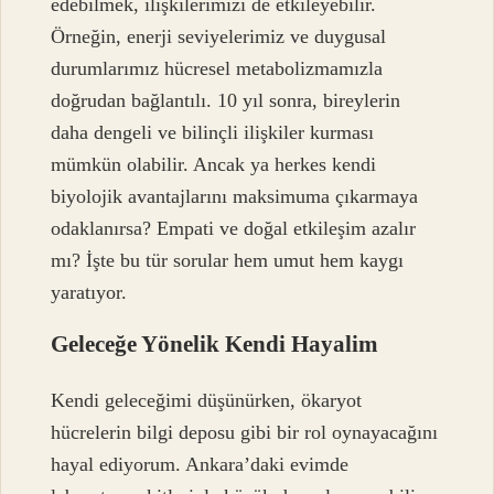
edebilmek, ilişkilerimizi de etkileyebilir.
Örneğin, enerji seviyelerimiz ve duygusal
durumlarımız hücresel metabolizmamızla
doğrudan bağlantılı. 10 yıl sonra, bireylerin
daha dengeli ve bilinçli ilişkiler kurması
mümkün olabilir. Ancak ya herkes kendi
biyolojik avantajlarını maksimuma çıkarmaya
odaklanırsa? Empati ve doğal etkileşim azalır
mı? İşte bu tür sorular hem umut hem kaygı
yaratıyor.
Geleceğe Yönelik Kendi Hayalim
Kendi geleceğimi düşünürken, ökaryot
hücrelerin bilgi deposu gibi bir rol oynayacağını
hayal ediyorum. Ankara’daki evimde