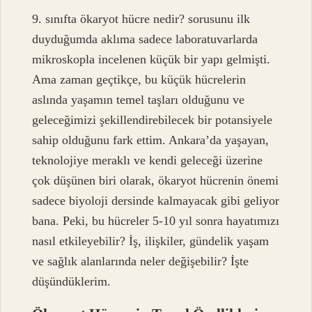
9. sınıfta ökaryot hücre nedir? sorusunu ilk
duyduğumda aklıma sadece laboratuvarlarda
mikroskopla incelenen küçük bir yapı gelmişti.
Ama zaman geçtikçe, bu küçük hücrelerin
aslında yaşamın temel taşları olduğunu ve
geleceğimizi şekillendirebilecek bir potansiyele
sahip olduğunu fark ettim. Ankara’da yaşayan,
teknolojiye meraklı ve kendi geleceği üzerine
çok düşünen biri olarak, ökaryot hücrenin önemi
sadece biyoloji dersinde kalmayacak gibi geliyor
bana. Peki, bu hücreler 5-10 yıl sonra hayatımızı
nasıl etkileyebilir? İş, ilişkiler, gündelik yaşam
ve sağlık alanlarında neler değişebilir? İşte
düşündüklerim.