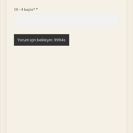
10 - 4 kaçtır?
*