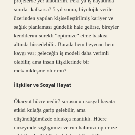
projelerde yer alabilirim. Peki ya iş hayatında
sınırlar kalkarsa? 5 yıl sonra, biyolojik veriler
üzerinden yapılan kişiselleştirilmiş kariyer ve
sağlık planlaması gündelik hale gelirse, bireyler
kendilerini sürekli “optimize” etme baskısı
altında hissedebilir. Burada hem heyecan hem
kaygı var; geleceğin iş modeli daha verimli
olabilir, ama insan ilişkilerinde bir
mekanikleşme olur mu?
İlişkiler ve Sosyal Hayat
Ökaryot hücre nedir? sorusunun sosyal hayata
etkisi kulağa garip gelebilir, ama
düşündüğümüzde oldukça mantıklı. Hücre
düzeyinde sağlığımızı ve ruh halimizi optimize