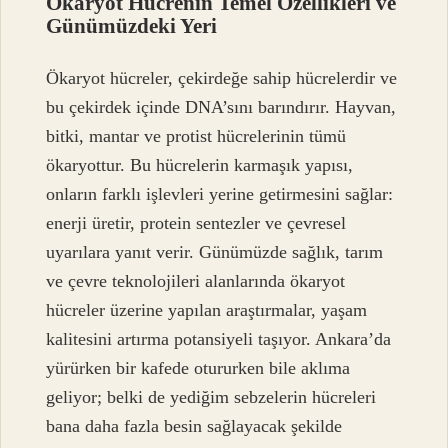
Ökaryot Hücrenin Temel Özellikleri ve
Günümüzdeki Yeri
Ökaryot hücreler, çekirdeğe sahip hücrelerdir ve
bu çekirdek içinde DNA’sını barındırır. Hayvan,
bitki, mantar ve protist hücrelerinin tümü
ökaryottur. Bu hücrelerin karmaşık yapısı,
onların farklı işlevleri yerine getirmesini sağlar:
enerji üretir, protein sentezler ve çevresel
uyarılara yanıt verir. Günümüzde sağlık, tarım
ve çevre teknolojileri alanlarında ökaryot
hücreler üzerine yapılan araştırmalar, yaşam
kalitesini artırma potansiyeli taşıyor. Ankara’da
yürürken bir kafede otururken bile aklıma
geliyor; belki de yediğim sebzelerin hücreleri
bana daha fazla besin sağlayacak şekilde