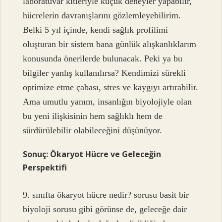
laboratuvar kitleriyle küçük deneyler yapabilir,
hücrelerin davranışlarını gözlemleyebilirim.
Belki 5 yıl içinde, kendi sağlık profilimi
oluşturan bir sistem bana günlük alışkanlıklarım
konusunda önerilerde bulunacak. Peki ya bu
bilgiler yanlış kullanılırsa? Kendimizi sürekli
optimize etme çabası, stres ve kaygıyı artırabilir.
Ama umutlu yanım, insanlığın biyolojiyle olan
bu yeni ilişkisinin hem sağlıklı hem de
sürdürülebilir olabileceğini düşünüyor.
Sonuç: Ökaryot Hücre ve Geleceğin
Perspektifi
9. sınıfta ökaryot hücre nedir? sorusu basit bir
biyoloji sorusu gibi görünse de, geleceğe dair