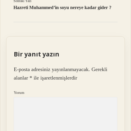
Sonraki Yazı
Hazreti Muhammed’in soyu nereye kadar gider ?
Bir yanıt yazın
E-posta adresiniz yayınlanmayacak.
Gerekli
alanlar
*
ile işaretlenmişlerdir
Yorum