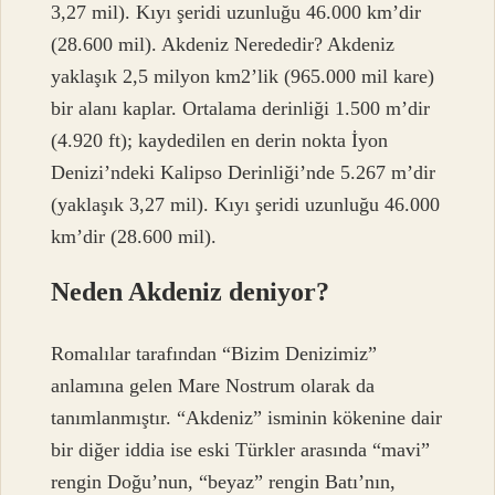
3,27 mil). Kıyı şeridi uzunluğu 46.000 km’dir
(28.600 mil). Akdeniz Nerededir? Akdeniz
yaklaşık 2,5 milyon km2’lik (965.000 mil kare)
bir alanı kaplar. Ortalama derinliği 1.500 m’dir
(4.920 ft); kaydedilen en derin nokta İyon
Denizi’ndeki Kalipso Derinliği’nde 5.267 m’dir
(yaklaşık 3,27 mil). Kıyı şeridi uzunluğu 46.000
km’dir (28.600 mil).
Neden Akdeniz deniyor?
Romalılar tarafından “Bizim Denizimiz”
anlamına gelen Mare Nostrum olarak da
tanımlanmıştır. “Akdeniz” isminin kökenine dair
bir diğer iddia ise eski Türkler arasında “mavi”
rengin Doğu’nun, “beyaz” rengin Batı’nın,