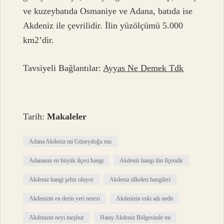
ve kuzeybatıda Osmaniye ve Adana, batıda ise
Akdeniz ile çevrilidir. İlin yüzölçümü 5.000
km2’dir.
Tavsiyeli Bağlantılar:
Ayyas Ne Demek Tdk
Tarih:
Makaleler
Adana Akdeniz mi Güneydoğu mu
Adananın en büyük ilçesi hangi
Akdeniz hangi ilin ilçesidir
Akdeniz hangi şehir oluyor
Akdeniz ülkeleri hangileri
Akdenizin en derin yeri neresi
Akdenizin eski adı nedir
Akdenizin neyi meşhur
Hatay Akdeniz Bölgesinde mi