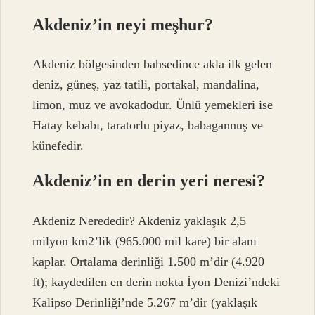
Akdeniz’in neyi meşhur?
Akdeniz bölgesinden bahsedince akla ilk gelen
deniz, güneş, yaz tatili, portakal, mandalina,
limon, muz ve avokadodur. Ünlü yemekleri ise
Hatay kebabı, taratorlu piyaz, babagannuş ve
künefedir.
Akdeniz’in en derin yeri neresi?
Akdeniz Nerededir? Akdeniz yaklaşık 2,5
milyon km2’lik (965.000 mil kare) bir alanı
kaplar. Ortalama derinliği 1.500 m’dir (4.920
ft); kaydedilen en derin nokta İyon Denizi’ndeki
Kalipso Derinliği’nde 5.267 m’dir (yaklaşık