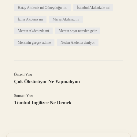
Hatay Akdeniz mi Güneydoğu mu
İstanbul Akdenizde mi
İzmir Akdeniz mi
Maraş Akdeniz mi
Mersin Akdenizde mi
Mersin soyu nereden gelir
Mersinin gerçek adı ne
Neden Akdeniz deniyor
Önceki Yazı
Çok Öksürüyor Ne Yapmalıyım
Sonraki Yazı
Tombul Ingilizce Ne Demek