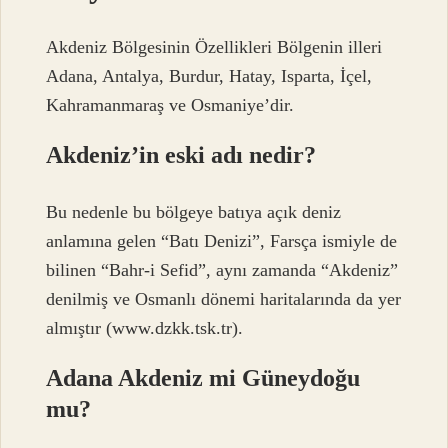
Akdeniz Bölgesinin Özellikleri Bölgenin illeri
Adana, Antalya, Burdur, Hatay, Isparta, İçel,
Kahramanmaraş ve Osmaniye’dir.
Akdeniz’in eski adı nedir?
Bu nedenle bu bölgeye batıya açık deniz
anlamına gelen “Batı Denizi”, Farsça ismiyle de
bilinen “Bahr-i Sefid”, aynı zamanda “Akdeniz”
denilmiş ve Osmanlı dönemi haritalarında da yer
almıştır (www.dzkk.tsk.tr).
Adana Akdeniz mi Güneydoğu
mu?