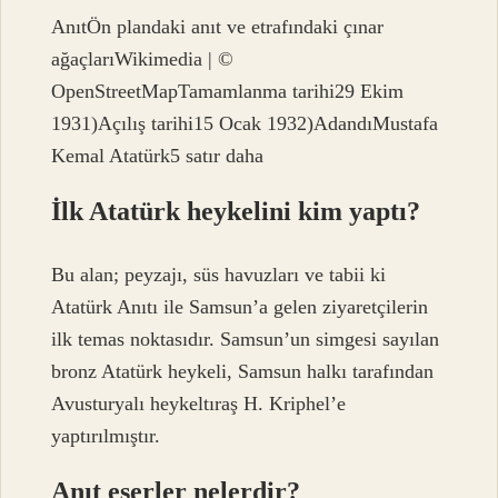
AnıtÖn plandaki anıt ve etrafındaki çınar
ağaçlarıWikimedia | ©
OpenStreetMapTamamlanma tarihi29 Ekim
1931)Açılış tarihi15 Ocak 1932)AdandıMustafa
Kemal Atatürk5 satır daha
İlk Atatürk heykelini kim yaptı?
Bu alan; peyzajı, süs havuzları ve tabii ki
Atatürk Anıtı ile Samsun’a gelen ziyaretçilerin
ilk temas noktasıdır. Samsun’un simgesi sayılan
bronz Atatürk heykeli, Samsun halkı tarafından
Avusturyalı heykeltıraş H. Kriphel’e
yaptırılmıştır.
Anıt eserler nelerdir?