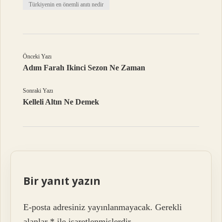
Türkiyenin en önemli anıtı nedir
Önceki Yazı
Adım Farah Ikinci Sezon Ne Zaman
Sonraki Yazı
Kelleli Altın Ne Demek
Bir yanıt yazın
E-posta adresiniz yayınlanmayacak.
Gerekli
alanlar
*
ile işaretlenmişlerdir