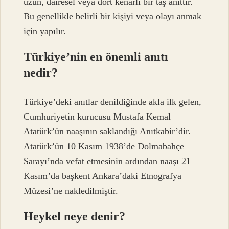
uzun, dairesel veya dört kenarlı bir taş anıttır.
Bu genellikle belirli bir kişiyi veya olayı anmak
için yapılır.
Türkiye’nin en önemli anıtı
nedir?
Türkiye’deki anıtlar denildiğinde akla ilk gelen,
Cumhuriyetin kurucusu Mustafa Kemal
Atatürk’ün naaşının saklandığı Anıtkabir’dir.
Atatürk’ün 10 Kasım 1938’de Dolmabahçe
Sarayı’nda vefat etmesinin ardından naaşı 21
Kasım’da başkent Ankara’daki Etnografya
Müzesi’ne nakledilmiştir.
Heykel neye denir?