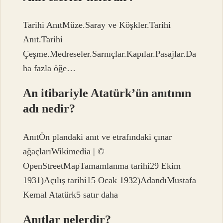
Tarihi AnıtMüze.Saray ve Köşkler.Tarihi
Anıt.Tarihi
Çeşme.Medreseler.Sarnıçlar.Kapılar.Pasajlar.Da
ha fazla öğe…
An itibariyle Atatürk’ün anıtının
adı nedir?
AnıtÖn plandaki anıt ve etrafındaki çınar
ağaçlarıWikimedia | ©
OpenStreetMapTamamlanma tarihi29 Ekim
1931)Açılış tarihi15 Ocak 1932)AdandıMustafa
Kemal Atatürk5 satır daha
Anıtlar nelerdir?