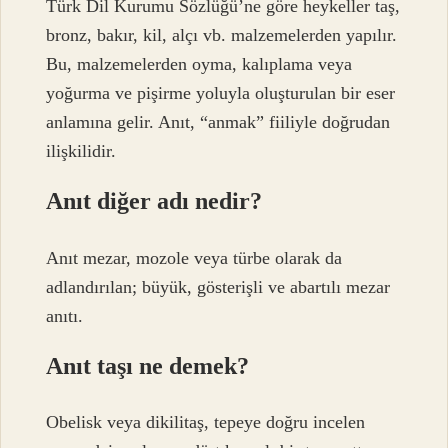
Türk Dil Kurumu Sözlüğü’ne göre heykeller taş,
bronz, bakır, kil, alçı vb. malzemelerden yapılır.
Bu, malzemelerden oyma, kalıplama veya
yoğurma ve pişirme yoluyla oluşturulan bir eser
anlamına gelir. Anıt, “anmak” fiiliyle doğrudan
ilişkilidir.
Anıt diğer adı nedir?
Anıt mezar, mozole veya türbe olarak da
adlandırılan; büyük, gösterişli ve abartılı mezar
anıtı.
Anıt taşı ne demek?
Obelisk veya dikilitaş, tepeye doğru incelen