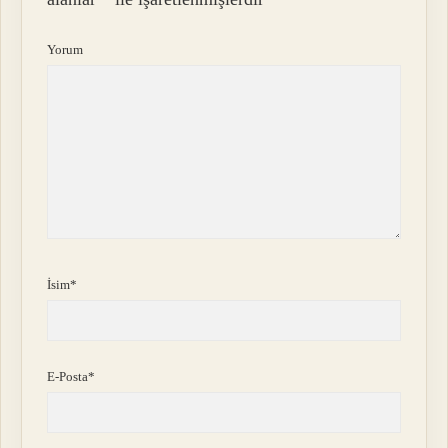
Yorum
İsim*
E-Posta*