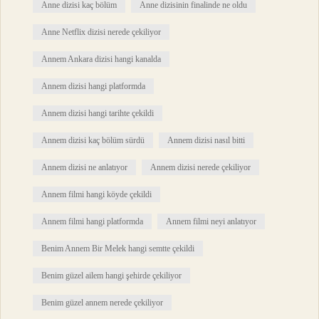
Anne dizisi kaç bölüm
Anne dizisinin finalinde ne oldu
Anne Netflix dizisi nerede çekiliyor
Annem Ankara dizisi hangi kanalda
Annem dizisi hangi platformda
Annem dizisi hangi tarihte çekildi
Annem dizisi kaç bölüm sürdü
Annem dizisi nasıl bitti
Annem dizisi ne anlatıyor
Annem dizisi nerede çekiliyor
Annem filmi hangi köyde çekildi
Annem filmi hangi platformda
Annem filmi neyi anlatıyor
Benim Annem Bir Melek hangi semtte çekildi
Benim güzel ailem hangi şehirde çekiliyor
Benim güzel annem nerede çekiliyor