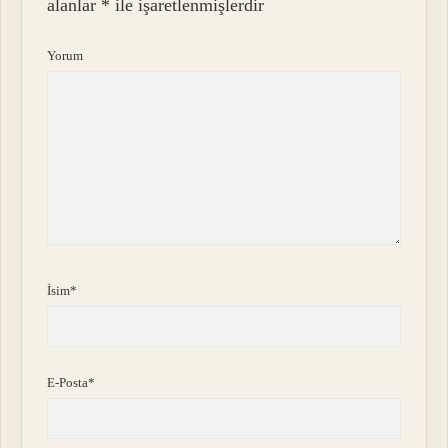
alanlar
*
ile işaretlenmişlerdir
Yorum
İsim*
E-Posta*