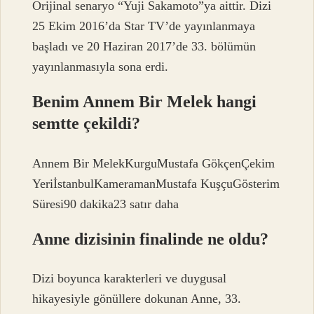
Orijinal senaryo “Yuji Sakamoto”ya aittir. Dizi
25 Ekim 2016’da Star TV’de yayınlanmaya
başladı ve 20 Haziran 2017’de 33. bölümün
yayınlanmasıyla sona erdi.
Benim Annem Bir Melek hangi
semtte çekildi?
Annem Bir MelekKurguMustafa GökçenÇekim
YeriİstanbulKameramanMustafa KuşçuGösterim
Süresi90 dakika23 satır daha
Anne dizisinin finalinde ne oldu?
Dizi boyunca karakterleri ve duygusal
hikayesiyle gönüllere dokunan Anne, 33.