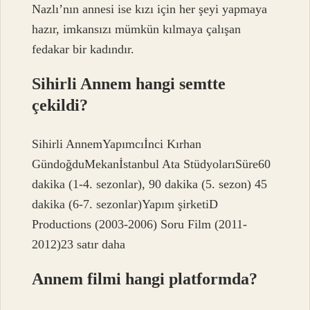
Nazlı’nın annesi ise kızı için her şeyi yapmaya
hazır, imkansızı mümkün kılmaya çalışan
fedakar bir kadındır.
Sihirli Annem hangi semtte
çekildi?
Sihirli AnnemYapımcıİnci Kırhan
GündoğduMekanİstanbul Ata StüdyolarıSüre60
dakika (1-4. sezonlar), 90 dakika (5. sezon) 45
dakika (6-7. sezonlar)Yapım şirketiD
Productions (2003-2006) Soru Film (2011-
2012)23 satır daha
Annem filmi hangi platformda?