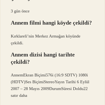
3 gün önce
Annem filmi hangi köyde çekildi?
Kırklareli’nin Merkez Armağan köyünde
çekildi.
Annem dizisi hangi tarihte
çekildi?
AnnemEkran Biçimi576i (16:9 SDTV) 1080i
(HDTV)Ses BiçimiStereoYayın Tarihi 6 Eylül
2007 – 28 Mayıs 2009DurumSüresi Doldu22
satır daha