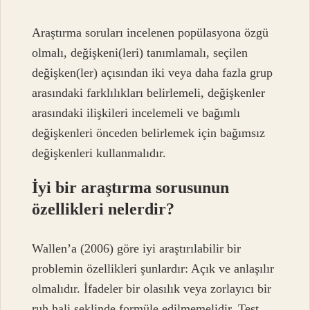
Araştırma soruları incelenen popülasyona özgü
olmalı, değişkeni(leri) tanımlamalı, seçilen
değişken(ler) açısından iki veya daha fazla grup
arasındaki farklılıkları belirlemeli, değişkenler
arasındaki ilişkileri incelemeli ve bağımlı
değişkenleri önceden belirlemek için bağımsız
değişkenleri kullanmalıdır.
İyi bir araştırma sorusunun
özellikleri nelerdir?
Wallen’a (2006) göre iyi araştırılabilir bir
problemin özellikleri şunlardır: Açık ve anlaşılır
olmalıdır. İfadeler bir olasılık veya zorlayıcı bir
ruh hali şeklinde formüle edilmemelidir. Test