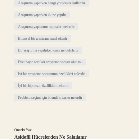
Araştırma yaparken hangi yöntemler kullanılır
Araştırma yaparken ilk ne yapılır
Araştırma yapmanın aşamaları nelerdir
Bilimsel bir araştırma nasıl olmalı
Bir araştırma yapılırken önce ne belirlenir
Evet hayır soruları araştırma sorusu olur mu
İyi bir araştırma sorusunun özellikleri nelerdir
İyi bir hipotezin özellikleri nelerdir
Problem seçimi için önemli kriterler nelerdir
Önceki Yazı
Asidofil Hücrelerden Ne Salgılanır