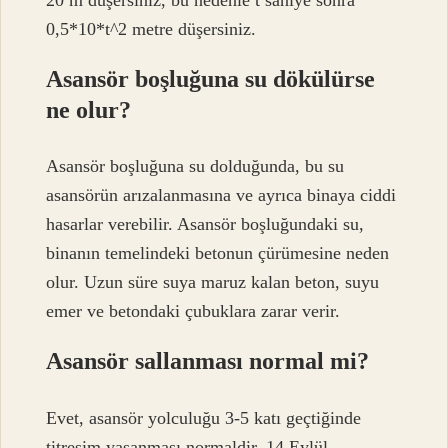
0,5*10*t^2 metre düşersiniz.
Asansör boşluğuna su dökülürse
ne olur?
Asansör boşluğuna su dolduğunda, bu su
asansörün arızalanmasına ve ayrıca binaya ciddi
hasarlar verebilir. Asansör boşluğundaki su,
binanın temelindeki betonun çürümesine neden
olur. Uzun süre suya maruz kalan beton, suyu
emer ve betondaki çubuklara zarar verir.
Asansör sallanması normal mi?
Evet, asansör yolculuğu 3-5 katı geçtiğinde
titreşim yaşanması normaldir. 14 Eylül