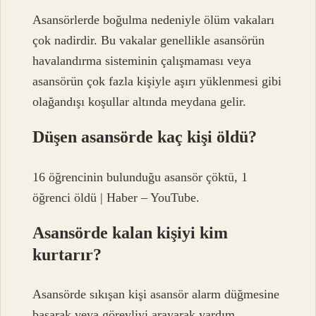
Asansörlerde boğulma nedeniyle ölüm vakaları
çok nadirdir. Bu vakalar genellikle asansörün
havalandırma sisteminin çalışmaması veya
asansörün çok fazla kişiyle aşırı yüklenmesi gibi
olağandışı koşullar altında meydana gelir.
Düşen asansörde kaç kişi öldü?
16 öğrencinin bulunduğu asansör çöktü, 1
öğrenci öldü | Haber – YouTube.
Asansörde kalan kişiyi kim
kurtarır?
Asansörde sıkışan kişi asansör alarm düğmesine
basarak veya görevliyi arayarak yardım