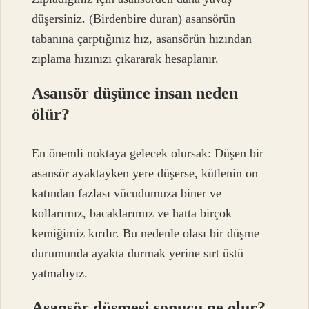
düşersiniz. (Birdenbire duran) asansörün
tabanına çarptığınız hız, asansörün hızından
zıplama hızınızı çıkararak hesaplanır.
Asansör düşünce insan neden
ölür?
En önemli noktaya gelecek olursak: Düşen bir
asansör ayaktayken yere düşerse, kütlenin on
katından fazlası vücudumuza biner ve
kollarımız, bacaklarımız ve hatta birçok
kemiğimiz kırılır. Bu nedenle olası bir düşme
durumunda ayakta durmak yerine sırt üstü
yatmalıyız.
Asansör düşmesi sonucu ne olur?