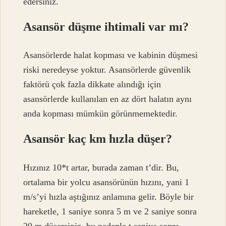
edersiniz.
Asansör düşme ihtimali var mı?
Asansörlerde halat kopması ve kabinin düşmesi
riski neredeyse yoktur. Asansörlerde güvenlik
faktörü çok fazla dikkate alındığı için
asansörlerde kullanılan en az dört halatın aynı
anda kopması mümkün görünmemektedir.
Asansör kaç km hızla düşer?
Hızınız 10*t artar, burada zaman t’dir. Bu,
ortalama bir yolcu asansörünün hızını, yani 1
m/s’yi hızla aştığınız anlamına gelir. Böyle bir
hareketle, 1 saniye sonra 5 m ve 2 saniye sonra
20 m düşersiniz, bu nedenle t saniye sonra