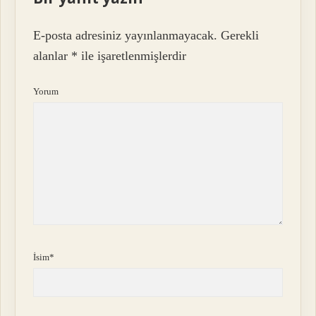
E-posta adresiniz yayınlanmayacak.
Gerekli
alanlar
*
ile işaretlenmişlerdir
Yorum
İsim*