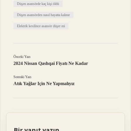
Düşen asansörde kaç kişi öldü
Düşen asansörden nasıl hayatta kalınır
Elektrik kesilince asansör düşer mi
Önceki Yazı
2024 Nissan Qashqai Fiyatı Ne Kadar
Sonraki Yazı
Atık Yağlar Için Ne Yapmalıyız
Bir yanıt yazın