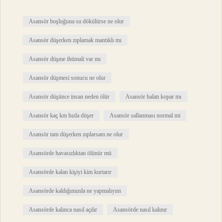
Asansör boşluğuna su dökülürse ne olur
Asansör düşerken zıplamak mantıklı mı
Asansör düşme ihtimali var mı
Asansör düşmesi sonucu ne olur
Asansör düşünce insan neden ölür
Asansör halatı kopar mı
Asansör kaç km hızla düşer
Asansör sallanması normal mi
Asansör tam düşerken zıplarsam ne olur
Asansörde havasızlıktan ölünür mü
Asansörde kalan kişiyi kim kurtarır
Asansörde kaldığımızda ne yapmalıyım
Asansörde kalınca nasıl açılır
Asansörde nasıl kalınır