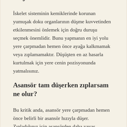
İskelet sisteminin kemiklerinde korunan
yumuşak doku organlarının düşme kuvvetinden
etkilenmesini önlemek için doğru duruşu
seçmek önemlidir. Bunu yapmanın en iyi yolu
yere çarpmadan hemen önce ayağa kalkmamak
veya zıplamamaktır. Düşüşten en az hasarla
kurtulmak için yere cenin pozisyonunda
yatmalısınız.
Asansör tam düşerken zıplarsam
ne olur?
Bu kritik anda, asansör yere çarpmadan hemen
önce belirli bir asansör hızıyla düşer.
Zıpladığınız için asansörden daha yavaş