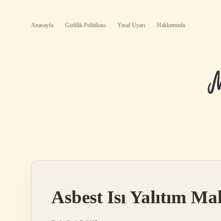
Anasayfa
Gizlilik Politikası
Yasal Uyarı
Hakkımızda
Asbest Isı Yalıtım Ma