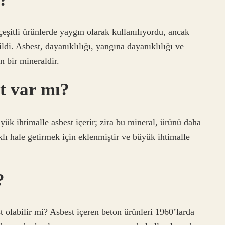
çeşitli ürünlerde yaygın olarak kullanılıyordu, ancak
ildi. Asbest, dayanıklılığı, yangına dayanıklılığı ve
n bir mineraldir.
t var mı?
ük ihtimalle asbest içerir; zira bu mineral, ürünü daha
lı hale getirmek için eklenmiştir ve büyük ihtimalle
?
 olabilir mi? Asbest içeren beton ürünleri 1960’larda