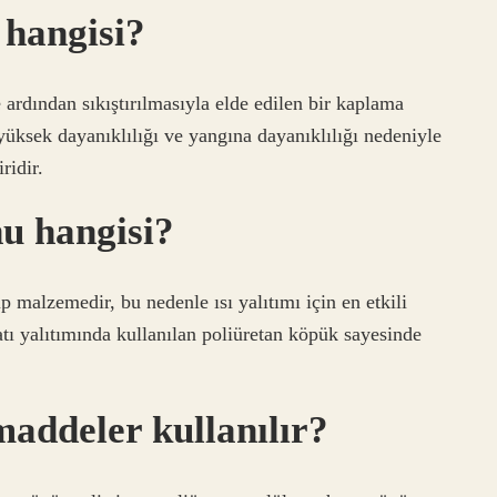
 hangisi?
 ardından sıkıştırılmasıyla elde edilen bir kaplama
yüksek dayanıklılığı ve yangına dayanıklılığı nedeniyle
ridir.
nu hangisi?
p malzemedir, bu nedenle ısı yalıtımı için en etkili
ı yalıtımında kullanılan poliüretan köpük sayesinde
 maddeler kullanılır?