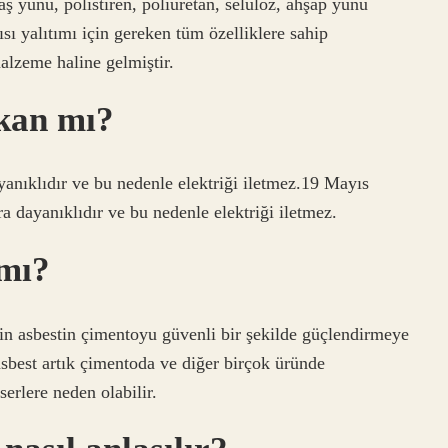
aş yünü, polistiren, poliüretan, selüloz, ahşap yünü
sı yalıtımı için gereken tüm özelliklere sahip
lzeme haline gelmiştir.
tkan mı?
ayanıklıdır ve bu nedenle elektriği iletmez.19 Mayıs
ra dayanıklıdır ve bu nedenle elektriği iletmez.
 mı?
 için asbestin çimentoyu güvenli bir şekilde güçlendirmeye
best artık çimentoda ve diğer birçok üründe
rlere neden olabilir.