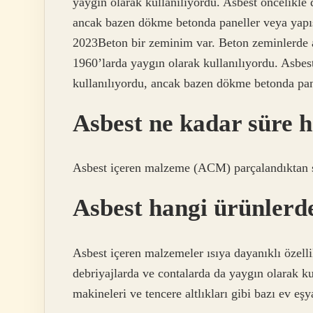
yaygın olarak kullanılıyordu. Asbest öncelikle
ancak bazen dökme betonda paneller veya yapıs
2023Beton bir zeminim var. Beton zeminlerde as
1960’larda yaygın olarak kullanılıyordu. Asbe
kullanılıyordu, ancak bazen dökme betonda pane
Asbest ne kadar süre 
Asbest içeren malzeme (ACM) parçalandıktan son
Asbest hangi ürünlerd
Asbest içeren malzemeler ısıya dayanıklı özelli
debriyajlarda ve contalarda da yaygın olarak kul
makineleri ve tencere altlıkları gibi bazı ev eşy