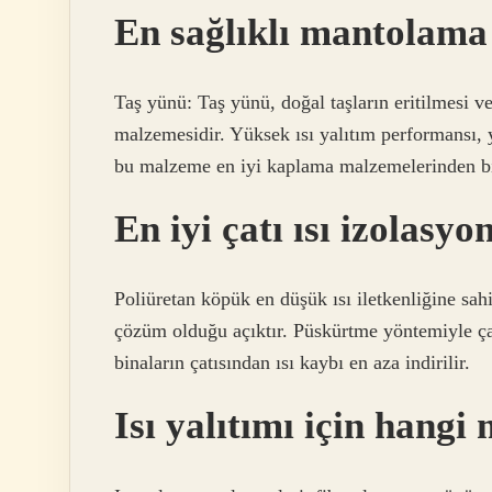
En sağlıklı mantolama
Taş yünü: Taş yünü, doğal taşların eritilmesi ve
malzemesidir. Yüksek ısı yalıtım performansı, 
bu malzeme en iyi kaplama malzemelerinden bi
En iyi çatı ısı izolasyo
Poliüretan köpük en düşük ısı iletkenliğine sahi
çözüm olduğu açıktır. Püskürtme yöntemiyle çat
binaların çatısından ısı kaybı en aza indirilir.
Isı yalıtımı için hangi