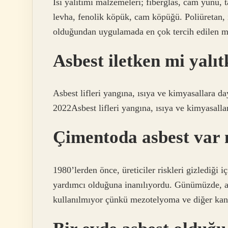
Isı yalıtımı malzemeleri; fiberglas, cam yünü, t
levha, fenolik köpük, cam köpüğü. Poliüretan, ı
olduğundan uygulamada en çok tercih edilen ma
Asbest iletken mi yalı
Asbest lifleri yangına, ısıya ve kimyasallara d
2022Asbest lifleri yangına, ısıya ve kimyasalla
Çimentoda asbest var
1980’lerden önce, üreticiler riskleri gizlediği
yardımcı olduğuna inanılıyordu. Günümüzde, as
kullanılmıyor çünkü mezotelyoma ve diğer kanse