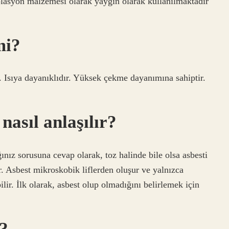
lasyon malzemesi olarak yaygın olarak kullanılmaktadır
mi?
ir. Isıya dayanıklıdır. Yüksek çekme dayanımına sahiptir.
nasıl anlaşılır?
ınız sorusuna cevap olarak, toz halinde bile olsa asbesti
 Asbest mikroskobik liflerden oluşur ve yalnızca
ilir. İlk olarak, asbest olup olmadığını belirlemek için
r?