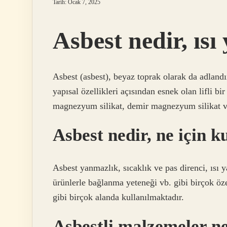
Tarih: Ocak 7, 2025
Asbest nedir, ısı
Asbest (asbest), beyaz toprak olarak da adlandı
yapısal özellikleri açısından esnek olan lifli b
magnezyum silikat, demir magnezyum silikat v
Asbest nedir, ne için ku
Asbest yanmazlık, sıcaklık ve pas direnci, ısı
ürünlerle bağlanma yeteneği vb. gibi birçok özel
gibi birçok alanda kullanılmaktadır.
Asbestli malzemeler ne