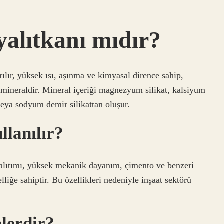
 yalıtkanı mıdır?
rılır, yüksek ısı, aşınma ve kimyasal dirence sahip,
ir mineraldir. Mineral içeriği magnezyum silikat, kalsiyum
eya sodyum demir silikattan oluşur.
llanılır?
 yalıtımı, yüksek mekanik dayanım, çimento ve benzeri
liğe sahiptir. Bu özellikleri nedeniyle inşaat sektörü
lerdir?