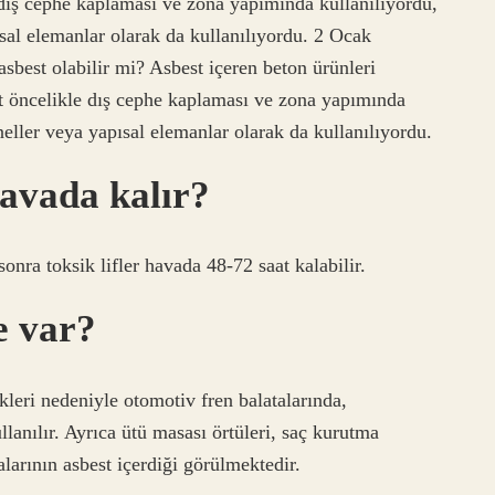
 dış cephe kaplaması ve zona yapımında kullanılıyordu,
al elemanlar olarak da kullanılıyordu. 2 Ocak
best olabilir mi? Asbest içeren beton ürünleri
st öncelikle dış cephe kaplaması ve zona yapımında
ller veya yapısal elemanlar olarak da kullanılıyordu.
havada kalır?
ra toksik lifler havada 48-72 saat kalabilir.
e var?
kleri nedeniyle otomotiv fren balatalarında,
lanılır. Ayrıca ütü masası örtüleri, saç kurutma
alarının asbest içerdiği görülmektedir.