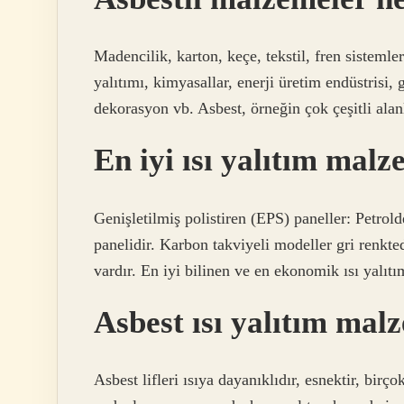
Madencilik, karton, keçe, tekstil, fren sistemle
yalıtımı, kimyasallar, enerji üretim endüstrisi
dekorasyon vb. Asbest, örneğin çok çeşitli alanl
En iyi ısı yalıtım malz
Genişletilmiş polistiren (EPS) paneller: Petrold
panelidir. Karbon takviyeli modeller gri renkt
vardır. En iyi bilinen ve en ekonomik ısı yalıt
Asbest ısı yalıtım mal
Asbest lifleri ısıya dayanıklıdır, esnektir, birç