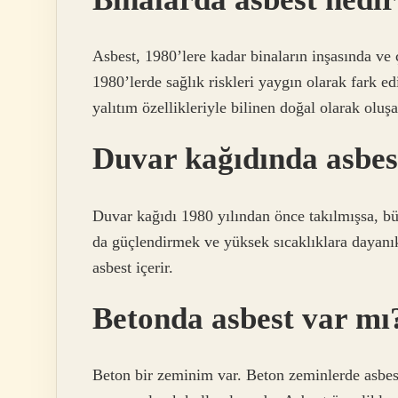
Asbest, 1980’lere kadar binaların inşasında ve 
1980’lerde sağlık riskleri yaygın olarak fark ed
yalıtım özellikleriyle bilinen doğal olarak oluşa
Duvar kağıdında asbes
Duvar kağıdı 1980 yılından önce takılmışsa, büy
da güçlendirmek ve yüksek sıcaklıklara dayanık
asbest içerir.
Betonda asbest var mı
Beton bir zeminim var. Beton zeminlerde asbest