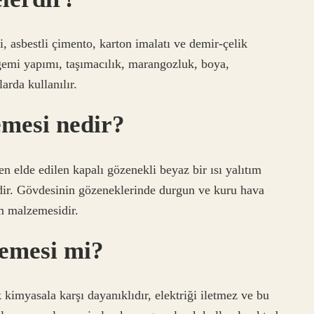
ri, asbestli çimento, karton imalatı ve demir-çelik
, gemi yapımı, taşımacılık, marangozluk, boya,
arda kullanılır.
emesi nedir?
en elde edilen kapalı gözenekli beyaz bir ısı yalıtım
edir. Gövdesinin gözeneklerinde durgun ve kuru hava
ım malzemesidir.
zemesi mi?
ok kimyasala karşı dayanıklıdır, elektriği iletmez ve bu