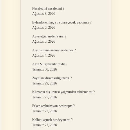
Nasafet mi nesafet mi ?
Ağustos 8, 2026
Evlendikten kaç yıl sonra çocuk yapılmalı ?
Ağustos 6, 2026
Ayva ağacı neden sarar ?
Ağustos 5, 2026
Araf isminin anlamı ne demek ?
Ağustos 4, 2026
Altın S1 güvenilir midir ?
Temmuz 30, 2026
Zayıf kat düzensizliği nedir ?
Temmuz 29, 2026
Klimanın dış ünitesi yağmurdan etkilenir mi ?
Temmuz 25, 2026
Erken ambulasyon nedir tıpta ?
Temmuz 25, 2026
Kalbini açmak bir deyim mi ?
Temmuz 23, 2026