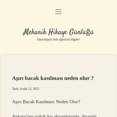
menüyü
Anasayfa
aç
Gizlilik Politikası
Mekanik Hikaye Günlüğü
Yasal Uyarı
Teknolojiyle dolu eğlenceli bilgiler!
Hakkımızda
Aşırı bacak kasılması neden olur ?
Tarih: Aralık 12, 2025
Aşırı Bacak Kasılması Neden Olur?
Ankara’nın soğuk kış akşamlarında, dışarıda