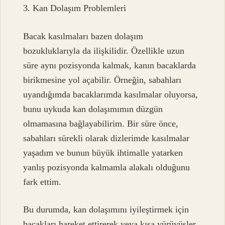
3. Kan Dolaşım Problemleri
Bacak kasılmaları bazen dolaşım
bozukluklarıyla da ilişkilidir. Özellikle uzun
süre aynı pozisyonda kalmak, kanın bacaklarda
birikmesine yol açabilir. Örneğin, sabahları
uyandığımda bacaklarımda kasılmalar oluyorsa,
bunu uykuda kan dolaşımımın düzgün
olmamasına bağlayabilirim. Bir süre önce,
sabahları sürekli olarak dizlerimde kasılmalar
yaşadım ve bunun büyük ihtimalle yatarken
yanlış pozisyonda kalmamla alakalı olduğunu
fark ettim.
Bu durumda, kan dolaşımını iyileştirmek için
bacakları hareket ettirerek veya kısa yürüyüşler