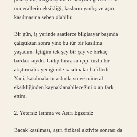
minerallerin eksikliği, kasların yanlış ve aşırı
kasılmasına sebep olabilir.
Bir gün, iş yerinde saatlerce bilgisayar başında
çalıştıktan sonra yine bu tür bir kasılma
yaşadım. İçtiğim tek şey bir çay ve birkaç
bardak suydu. Gidip biraz su içip, tuzlu bir
atıştırmalık yediğimde kasılmalar hafifledi.
Yani, kasılmaların aslında su ve mineral
eksikliğinden kaynaklanabileceğini o an fark
ettim.
2. Yetersiz Isınma ve Aşırı Egzersiz
Bacak kasılması, aşırı fiziksel aktivite sonrası da