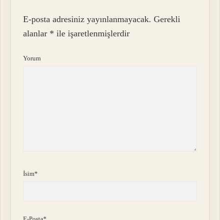
E-posta adresiniz yayınlanmayacak.
Gerekli
alanlar
*
ile işaretlenmişlerdir
Yorum
İsim*
E-Posta*