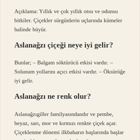
Açıklama: Yıllık ve çok yıllık otsu ve odunsu
bitkiler. Çiçekler sürgünlerin uçlarında kümeler
halinde büyür.
Aslanağzı çiçeği neye iyi gelir?
Bunlar; – Balgam söktürücü etkisi vardır. –
Solunum yollarını açıcı etkisi vardır. – Öksürüğe
iyi gelir.
Aslanağzı ne renk olur?
Aslanağzıgiller familyasındandır ve pembe,
beyaz, sarı, mor ve kırmızı renkte çiçek açar.
Çiçeklenme dönemi ilkbaharın başlarında başlar