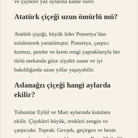
ve çiçekler yaz aylarına kadar sürer.
Atatürk çiçeği uzun ömürlü mü?
Atatürk çiçeği, büyük lider Ponsetya’dan
esinlenerek yaratılmıştır. Ponsetya, çarpıcı
kırmızı, pembe ve krem ​​rengi yapraklarıyla her
türlü mekanda göze ziyafet sunar ve iyi
bakıldığında uzun yıllar yaşayabilir.
Aslanağzı çiçeği hangi aylarda
ekilir?
Tohumlar Eylül ve Mart aylarında kutulara
ekilir. Çiçekleri büyük, renkleri zengin ve
çarpıcıdır. Toprak: Gevşek, geçirgen ve besin