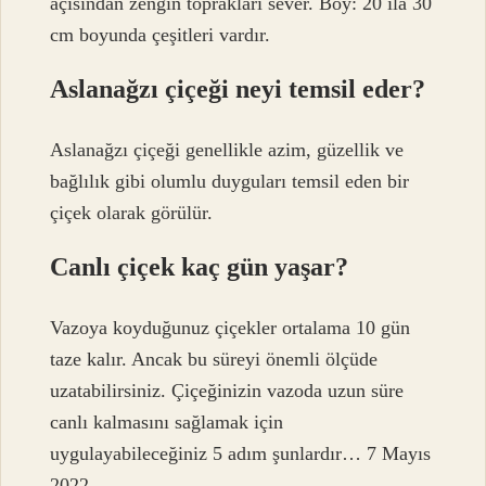
açısından zengin toprakları sever. Boy: 20 ila 30
cm boyunda çeşitleri vardır.
Aslanağzı çiçeği neyi temsil eder?
Aslanağzı çiçeği genellikle azim, güzellik ve
bağlılık gibi olumlu duyguları temsil eden bir
çiçek olarak görülür.
Canlı çiçek kaç gün yaşar?
Vazoya koyduğunuz çiçekler ortalama 10 gün
taze kalır. Ancak bu süreyi önemli ölçüde
uzatabilirsiniz. Çiçeğinizin vazoda uzun süre
canlı kalmasını sağlamak için
uygulayabileceğiniz 5 adım şunlardır… 7 Mayıs
2022