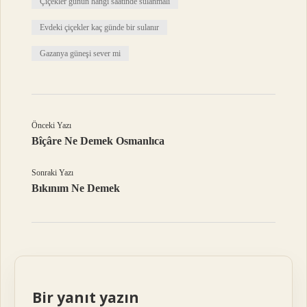
Çiçekler günün hangi saatinde sulanmalı
Evdeki çiçekler kaç günde bir sulanır
Gazanya güneşi sever mi
Önceki Yazı
Bîçâre Ne Demek Osmanlıca
Sonraki Yazı
Bıkınım Ne Demek
Bir yanıt yazın