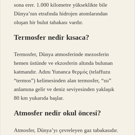
sona erer. 1.000 kilometre yükseklikte bile
Dünya’nın etrafında hidrojen atomlarından
oluşan bir bulut tabakası vardır.
Termosfer nedir kısaca?
Termosfer, Dünya atmosferinde mezosferin
hemen üstünde ve ekzosferin altında bulunan
katmandır. Adını Yunanca θερμός (telaffuzu
“termos”) kelimesinden alan termosfer, “ısı”
anlamına gelir ve deniz seviyesinden yaklaşık
80 km yukarıda başlar.
Atmosfer nedir okul öncesi?
Atmosfer, Dünya’yı çevreleyen gaz tabakasıdır.