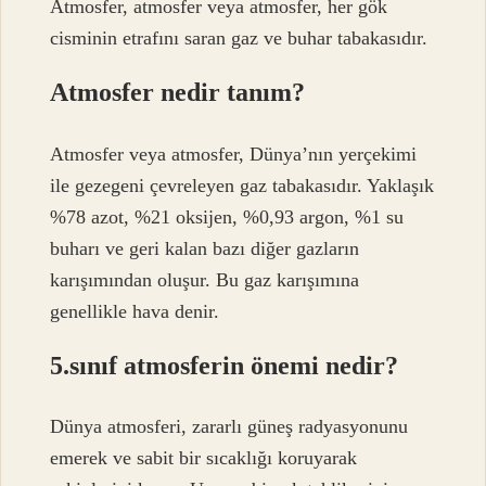
Atmosfer, atmosfer veya atmosfer, her gök
cisminin etrafını saran gaz ve buhar tabakasıdır.
Atmosfer nedir tanım?
Atmosfer veya atmosfer, Dünya’nın yerçekimi
ile gezegeni çevreleyen gaz tabakasıdır. Yaklaşık
%78 azot, %21 oksijen, %0,93 argon, %1 su
buharı ve geri kalan bazı diğer gazların
karışımından oluşur. Bu gaz karışımına
genellikle hava denir.
5.sınıf atmosferin önemi nedir?
Dünya atmosferi, zararlı güneş radyasyonunu
emerek ve sabit bir sıcaklığı koruyarak