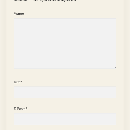
Yorum
İsim*
E-Posta*