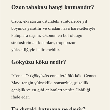
Ozon tabakası hangi katmandır?
Ozon, ekvatorun üstündeki stratosferde yıl
boyunca yaratılır ve oradan hava hareketleriyle
kutuplara taşınır. Ozonun en bol olduğu
stratosferin alt kısımları, tropopozun
yüksekliğiyle belirlenebilir.
Gökyüzü kökü nedir?
“Cennet”: (gökyüzü/cennetler/kök) kök. Cennet.
Mavi rengin yükseklik, sonsuzluk, güzellik,
genişlik ve en gibi anlamları vardır. İlahiliği
ifade eder.
En dıştaki katmana ne denir?