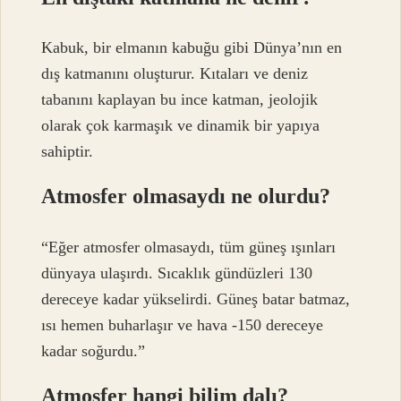
Kabuk, bir elmanın kabuğu gibi Dünya’nın en
dış katmanını oluşturur. Kıtaları ve deniz
tabanını kaplayan bu ince katman, jeolojik
olarak çok karmaşık ve dinamik bir yapıya
sahiptir.
Atmosfer olmasaydı ne olurdu?
“Eğer atmosfer olmasaydı, tüm güneş ışınları
dünyaya ulaşırdı. Sıcaklık gündüzleri 130
dereceye kadar yükselirdi. Güneş batar batmaz,
ısı hemen buharlaşır ve hava -150 dereceye
kadar soğurdu.”
Atmosfer hangi bilim dalı?