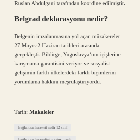
Ruslan Abdulgani tarafından koordine edilmiştir.
Belgrad deklarasyonu nedir?
Belgenin imzalanmasına yol açan müzakereler
27 Mayıs-2 Haziran tarihleri ​​arasında
gerçekleşti. Bildirge, Yugoslavya’nın içişlerine
karışmama garantisini veriyor ve sosyalist
gelişimin farklı ülkelerdeki farklı biçimlerini
yorumlama hakkını meşrulaştırıyordu.
Tarih:
Makaleler
Bağlantısız hareketi nedir 12 sınıf
Bağlantısız hareketinin doğuşu nedir