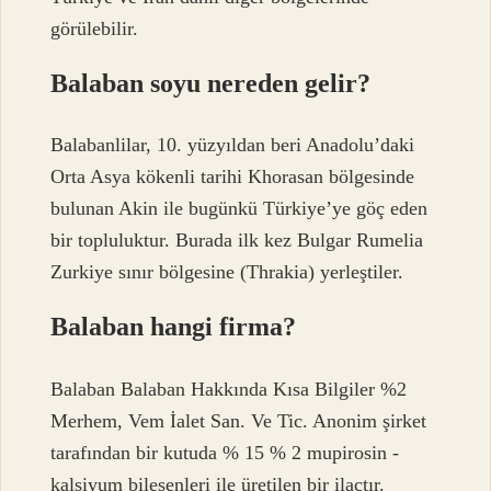
görülebilir.
Balaban soyu nereden gelir?
Balabanlilar, 10. yüzyıldan beri Anadolu’daki
Orta Asya kökenli tarihi Khorasan bölgesinde
bulunan Akin ile bugünkü Türkiye’ye göç eden
bir topluluktur. Burada ilk kez Bulgar Rumelia
Zurkiye sınır bölgesine (Thrakia) yerleştiler.
Balaban hangi firma?
Balaban Balaban Hakkında Kısa Bilgiler %2
Merhem, Vem İalet San. Ve Tic. Anonim şirket
tarafından bir kutuda % 15 % 2 mupirosin -
kalsiyum bileşenleri ile üretilen bir ilaçtır.