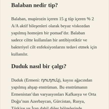
Balaban nedir tip?
Balaban, mupirozin içeren 15 g tüp içeren % 2
A/A aktif bileşenleri olarak beyaz viskozdan
yapılmış homojen bir pomad’dır. Balaban
sadece ciltte kullanılan bir antibiyotiktir ve
bakteriyel cilt enfeksiyonlarını tedavi etmek için
kullanılır.
Duduk nasıl bir çalgı?
Duduk (Ermeni: դուդուկ), kayısı ağacından
yapılmış ahşap enstrüman. Bu enstrümanın
Ermenistan’dan varyasyonları Kafkasya ve Orta
Doğu’nun Azerbaycan, Gürcistan, Rusya,
Türkiye ve İran dahil diğer bölgelerinde