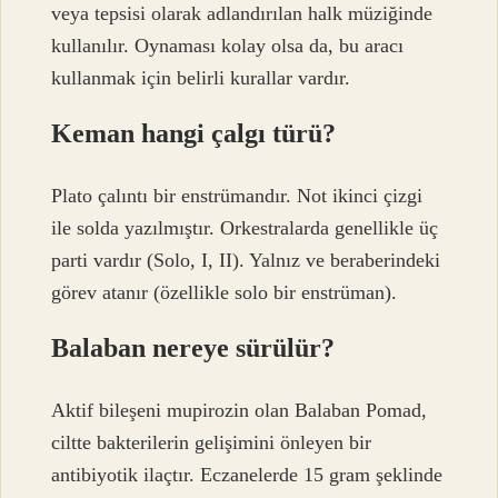
veya tepsisi olarak adlandırılan halk müziğinde
kullanılır. Oynaması kolay olsa da, bu aracı
kullanmak için belirli kurallar vardır.
Keman hangi çalgı türü?
Plato çalıntı bir enstrümandır. Not ikinci çizgi
ile solda yazılmıştır. Orkestralarda genellikle üç
parti vardır (Solo, I, II). Yalnız ve beraberindeki
görev atanır (özellikle solo bir enstrüman).
Balaban nereye sürülür?
Aktif bileşeni mupirozin olan Balaban Pomad,
ciltte bakterilerin gelişimini önleyen bir
antibiyotik ilaçtır. Eczanelerde 15 gram şeklinde