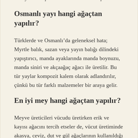
Osmanlı yayı hangi ağaçtan
yapılır?
Türklerde ve Osmanlı’da geleneksel hata;
Myrtle balık, sazan veya yayın balığı dilindeki
yapıştırıcı, manda ayaklarında manda boynuzu,
manda siniri ve akçaağaç ağacı ile üretilir. Bu
tür yaylar kompozit kalem olarak adlandırılır,
çünkü bu tür farklı malzemeler bir araya gelir.
En iyi mey hangi ağaçtan yapılır?
Meyve üreticileri vücudu üretirken erik ve
kayısı ağacını tercih etseler de, vücut üretiminde
akasya, ceviz, dut ve gül ağaçlarının kullanıldığı