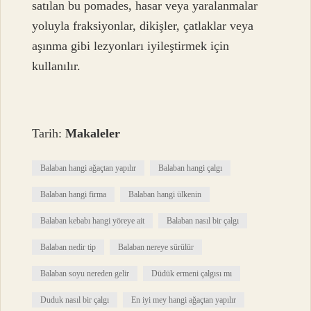
satılan bu pomades, hasar veya yaralanmalar
yoluyla fraksiyonlar, dikişler, çatlaklar veya
aşınma gibi lezyonları iyileştirmek için
kullanılır.
Tarih:
Makaleler
Balaban hangi ağaçtan yapılır
Balaban hangi çalgı
Balaban hangi firma
Balaban hangi ülkenin
Balaban kebabı hangi yöreye ait
Balaban nasıl bir çalgı
Balaban nedir tip
Balaban nereye sürülür
Balaban soyu nereden gelir
Düdük ermeni çalgısı mı
Duduk nasıl bir çalgı
En iyi mey hangi ağaçtan yapılır