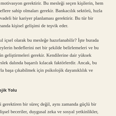
 motivasyon gerektirir. Bu mesleği seçen kişilerin, hem
lere sahip olmaları gerekir. Bankacılık sektörü, hızla
adeli bir kariyer planlaması gerektirir. Bu tür bir
anda kişisel gelişimi de teşvik eder.
ıl içsel olarak bu mesleğe hazırlanabilir? İşte burada
eylerin hedeflerini net bir şekilde belirlemeleri ve bu
n geliştirmeleri gerekir. Kendilerine dair yüksek
slek dalında başarılı kılacak faktörlerdir. Ancak, bu
rla başa çıkabilmek için psikolojik dayanıklılık ve
jik Yolu
 gerektiren bir süreç değil, aynı zamanda güçlü bir
lişsel beceriler, duygusal zeka ve sosyal yetkinlikler,