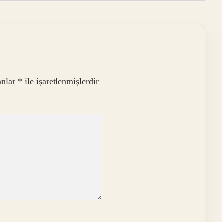
anlar
*
ile işaretlenmişlerdir