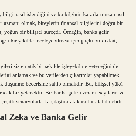
 bilgi nasıl işlendiğini ve bu bilginin kararlarımıza nasıl
ir uzmanı olmak, bireylerin finansal bilgilerini doğru bir
, yoğun bir bilişsel süreçtir. Örneğin, banka gelir
oğru bir şekilde inceleyebilmesi için güçlü bir dikkat,
ileri sistematik bir şekilde işleyebilme yeteneğini de
etlerini anlamak ve bu verilerden çıkarımlar yapabilmek
tik düşünme becerisine sahip olmalıdır. Bu, bilişsel yükü
racak bir yetenektir. Bir banka gelir uzmanı, sayıların ve
çeşitli senaryolarla karşılaştırarak kararlar alabilmelidir.
al Zeka ve Banka Gelir