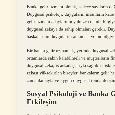
Banka gelir uzmanı olmak, sadece sayılarla değil
Duygusal psikoloji, duyguların insanların kara
gelir uzmanı adaylarının yalnızca teknik bilg
duygusal zekaya da sahip olmaları gerekir. Duy
başkalarının duygularını anlaması ve bu bilgiyi 
Bir banka gelir uzmanı, iş yerinde duygusal zek
ortamlarda sakin kalabilmeli ve müşterilerin fin
duygusal zeka, iş arkadaşlarıyla sağlıklı ilişki
zekası yüksek olan bireyler, bankaların gelir h
zamanlamayla ve uygun duygusal tonda iletişim 
Sosyal Psikoloji ve Banka Ge
Etkileşim