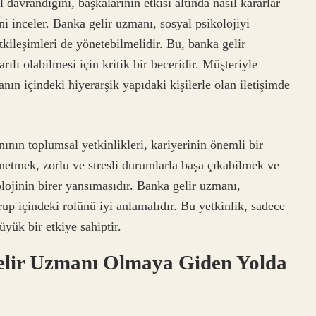
 davrandığını, başkalarının etkisi altında nasıl kararlar
ini inceler. Banka gelir uzmanı, sosyal psikolojiyi
tkileşimleri de yönetebilmelidir. Bu, banka gelir
rılı olabilmesi için kritik bir beceridir. Müşteriyle
kanın içindeki hiyerarşik yapıdaki kişilerle olan iletişimde
nının toplumsal yetkinlikleri, kariyerinin önemli bir
yönetmek, zorlu ve stresli durumlarla başa çıkabilmek ve
lojinin birer yansımasıdır. Banka gelir uzmanı,
rup içindeki rolünü iyi anlamalıdır. Bu yetkinlik, sadece
yük bir etkiye sahiptir.
elir Uzmanı Olmaya Giden Yolda