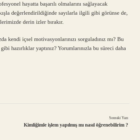
fesyonel hayatta başarılı olmalarını sağlayacak
ışla değerlendirildiğinde sayılarla ilgili gibi görünse de,
erimizde derin izler bırakır.
da kendi içsel motivasyonlarınızı sorguladınız mı? Bu
gibi hazırlıklar yaptınız? Yorumlarınızla bu süreci daha
Sonraki Yazı
Kimliğimle işlem yapılmış mı nasıl öğrenebilirim ?