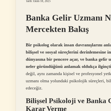
Tarih: Ekim 18, 2025
Banka Gelir Uzmanı Na
Mercekten Bakış
Bir psikolog olarak insan davranışlarını anl
bilişsel ve sosyal süreçlerini derinlemesine
dünyasına bir pencere açar, ve banka gelir 
neler göründüğünü anlamak oldukça ilginçti
değil, aynı zamanda kişisel ve profesyonel yetki
uzmanı olma yolundaki psikolojik süreçleri, bil
edeceğiz.
Bilişsel Psikoloji ve Banka
Karar Verme