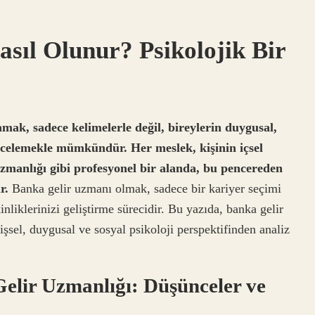
sıl Olunur? Psikolojik Bir
amak, sadece kelimelerle değil, bireylerin duygusal,
 incelemekle mümkündür. Her meslek, kişinin içsel
uzmanlığı gibi profesyonel bir alanda, bu pencereden
r.
Banka gelir uzmanı olmak, sadece bir kariyer seçimi
nliklerinizi geliştirme sürecidir. Bu yazıda, banka gelir
işsel, duygusal ve sosyal psikoloji perspektifinden analiz
 Gelir Uzmanlığı: Düşünceler ve