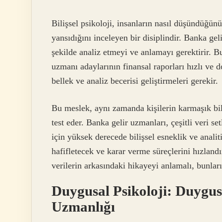
Bilişsel psikoloji, insanların nasıl düşündüğünü,
yansıdığını inceleyen bir disiplindir. Banka gel
şekilde analiz etmeyi ve anlamayı gerektirir. Bu
uzmanı adaylarının finansal raporları hızlı ve d
bellek ve analiz becerisi geliştirmeleri gerekir.
Bu meslek, aynı zamanda kişilerin karmaşık bilg
test eder. Banka gelir uzmanları, çeşitli veri s
için yüksek derecede bilişsel esneklik ve anali
hafifletecek ve karar verme süreçlerini hızlandı
verilerin arkasındaki hikayeyi anlamalı, bunları 
Duygusal Psikoloji: Duygus
Uzmanlığı