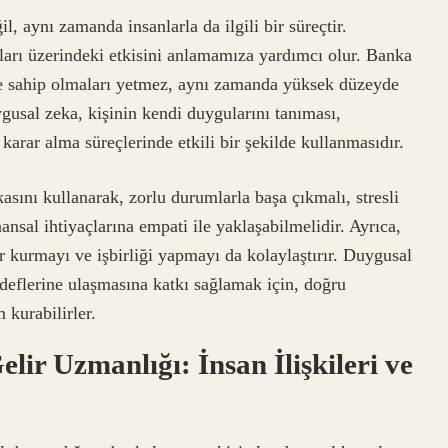
, aynı zamanda insanlarla da ilgili bir süreçtir.
rları üzerindeki etkisini anlamamıza yardımcı olur. Banka
iye sahip olmaları yetmez, aynı zamanda yüksek düzeyde
gusal zeka, kişinin kendi duygularını tanıması,
karar alma süreçlerinde etkili bir şekilde kullanmasıdır.
asını kullanarak, zorlu durumlarla başa çıkmalı, stresli
ansal ihtiyaçlarına empati ile yaklaşabilmelidir. Ayrıca,
ler kurmayı ve işbirliği yapmayı da kolaylaştırır. Duygusal
edeflerine ulaşmasına katkı sağlamak için, doğru
kurabilirler.
lir Uzmanlığı: İnsan İlişkileri ve