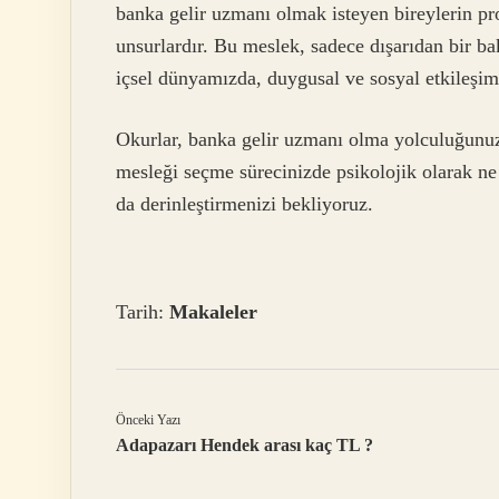
banka gelir uzmanı olmak isteyen bireylerin pro
unsurlardır. Bu meslek, sadece dışarıdan bir bak
içsel dünyamızda, duygusal ve sosyal etkileşiml
Okurlar, banka gelir uzmanı olma yolculuğunuz
mesleği seçme sürecinizde psikolojik olarak ne 
da derinleştirmenizi bekliyoruz.
Tarih:
Makaleler
Önceki Yazı
Adapazarı Hendek arası kaç TL ?