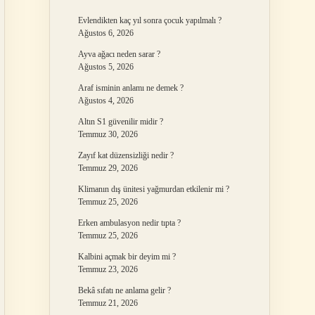
Evlendikten kaç yıl sonra çocuk yapılmalı ?
Ağustos 6, 2026
Ayva ağacı neden sarar ?
Ağustos 5, 2026
Araf isminin anlamı ne demek ?
Ağustos 4, 2026
Altın S1 güvenilir midir ?
Temmuz 30, 2026
Zayıf kat düzensizliği nedir ?
Temmuz 29, 2026
Klimanın dış ünitesi yağmurdan etkilenir mi ?
Temmuz 25, 2026
Erken ambulasyon nedir tıpta ?
Temmuz 25, 2026
Kalbini açmak bir deyim mi ?
Temmuz 23, 2026
Bekâ sıfatı ne anlama gelir ?
Temmuz 21, 2026