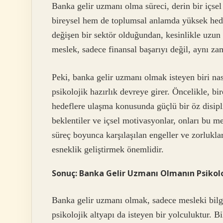
Banka gelir uzmanı olma süreci, derin bir içsel
bireysel hem de toplumsal anlamda yüksek hedef
değişen bir sektör olduğundan, kesinlikle uzun v
meslek, sadece finansal başarıyı değil, aynı zam
Peki, banka gelir uzmanı olmak isteyen biri nas
psikolojik hazırlık devreye girer. Öncelikle, bir
hedeflere ulaşma konusunda güçlü bir öz disipli
beklentiler ve içsel motivasyonlar, onları bu me
süreç boyunca karşılaşılan engeller ve zorlukla
esneklik geliştirmek önemlidir.
Sonuç: Banka Gelir Uzmanı Olmanın Psikolo
Banka gelir uzmanı olmak, sadece mesleki bilgi
psikolojik altyapı da isteyen bir yolculuktur. Bi