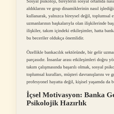
Sosyal psikoloji, bireylerin sosyal ortamda nasıl
aldıklarını ve grup dinamiklerinin nasıl işlediğ
kullanarak, yalnızca bireysel değil, toplumsal e
uzmanlarının başkalarıyla olan ilişkilerinde başa
ilişkiler, takım içindeki etkileşimler, hatta ban
bu beceriler oldukça önemlidir.
Özellikle bankacılık sektöründe, bir gelir uzma
parçasıdır. İnsanlar arası etkileşimleri doğru 
takım çalışmasında başarılı olmak, sosyal psiko
toplumsal kuralları, müşteri davranışlarını ve g
profesyonel hayatta değil, kişisel yaşamda da bü
İçsel Motivasyon: Banka G
Psikolojik Hazırlık