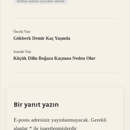
Reflüyü azdıran yiyecekler nelerdir
Önceki Yazı
Gökberk Demir Kaç Yaşında
Sonraki Yazı
Küçük Dilin Boğaza Kaçması Neden Olur
Bir yanıt yazın
E-posta adresiniz yayınlanmayacak.
Gerekli
alanlar
*
ile işaretlenmişlerdir