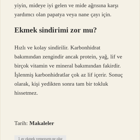
yiyin, mideye iyi gelen ve mide ağrısına karşı
yardımcı olan papatya veya nane çayı için.
Ekmek sindirimi zor mu?
Hızlı ve kolay sindirilir. Karbonhidrat
bakımından zengindir ancak protein, yağ, lif ve
birçok vitamin ve mineral bakımından fakirdir.
İşlenmiş karbonhidratlar çok az lif içerir. Sonuç
olarak, kişi yedikten sonra tam bir tokluk
hissetmez.
Tarih:
Makaleler
1 ay ekmek yemezsem ne olur