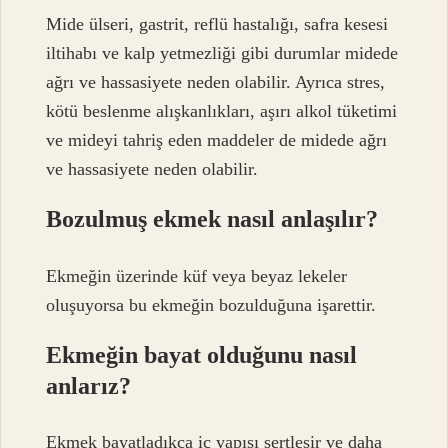
Mide ülseri, gastrit, reflü hastalığı, safra kesesi
iltihabı ve kalp yetmezliği gibi durumlar midede
ağrı ve hassasiyete neden olabilir. Ayrıca stres,
kötü beslenme alışkanlıkları, aşırı alkol tüketimi
ve mideyi tahriş eden maddeler de midede ağrı
ve hassasiyete neden olabilir.
Bozulmuş ekmek nasıl anlaşılır?
Ekmeğin üzerinde küf veya beyaz lekeler
oluşuyorsa bu ekmeğin bozulduğuna işarettir.
Ekmeğin bayat olduğunu nasıl
anlarız?
Ekmek bayatladıkça iç yapısı sertleşir ve daha