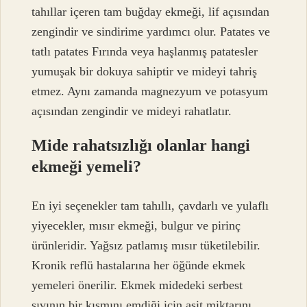
tahıllar içeren tam buğday ekmeği, lif açısından
zengindir ve sindirime yardımcı olur. Patates ve
tatlı patates Fırında veya haşlanmış patatesler
yumuşak bir dokuya sahiptir ve mideyi tahriş
etmez. Aynı zamanda magnezyum ve potasyum
açısından zengindir ve mideyi rahatlatır.
Mide rahatsızlığı olanlar hangi
ekmeği yemeli?
En iyi seçenekler tam tahıllı, çavdarlı ve yulaflı
yiyecekler, mısır ekmeği, bulgur ve pirinç
ürünleridir. Yağsız patlamış mısır tüketilebilir.
Kronik reflü hastalarına her öğünde ekmek
yemeleri önerilir. Ekmek midedeki serbest
sıvının bir kısmını emdiği için asit miktarını