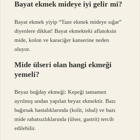
Bayat ekmek mideye iyi gelir mi?
Bayat ekmek yiyip “Taze ekmek mideye sığar”
diyenlere dikkat! Bayat ekmekteki aflatoksin
mide, kolon ve karaciğer kanserine neden
oluyor.
Mide ülseri olan hangi ekmeği
yemeli?
Beyaz buğday ekmeği: Kepeği tamamen
ayrılmış undan yapılan beyaz ekmektir. Bazı
bağırsak hastalıklarında (kolit, ishal) ve bazı
mide rahatsızlıklarında (ülser, gastrit) tercih
edilebilir.