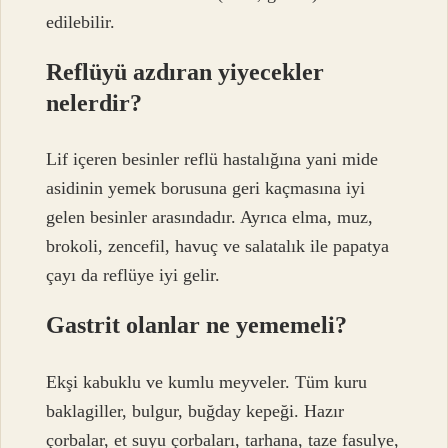
edilebilir.
Reflüyü azdıran yiyecekler
nelerdir?
Lif içeren besinler reflü hastalığına yani mide
asidinin yemek borusuna geri kaçmasına iyi
gelen besinler arasındadır. Ayrıca elma, muz,
brokoli, zencefil, havuç ve salatalık ile papatya
çayı da reflüye iyi gelir.
Gastrit olanlar ne yememeli?
Ekşi kabuklu ve kumlu meyveler. Tüm kuru
baklagiller, bulgur, buğday kepeği. Hazır
çorbalar, et suyu çorbaları, tarhana, taze fasulye,