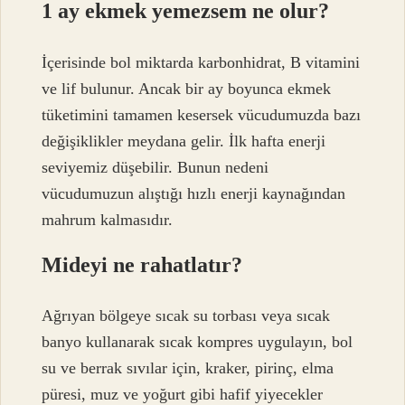
1 ay ekmek yemezsem ne olur?
İçerisinde bol miktarda karbonhidrat, B vitamini
ve lif bulunur. Ancak bir ay boyunca ekmek
tüketimini tamamen kesersek vücudumuzda bazı
değişiklikler meydana gelir. İlk hafta enerji
seviyemiz düşebilir. Bunun nedeni
vücudumuzun alıştığı hızlı enerji kaynağından
mahrum kalmasıdır.
Mideyi ne rahatlatır?
Ağrıyan bölgeye sıcak su torbası veya sıcak
banyo kullanarak sıcak kompres uygulayın, bol
su ve berrak sıvılar için, kraker, pirinç, elma
püresi, muz ve yoğurt gibi hafif yiyecekler