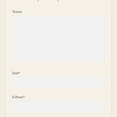
Yorum
İsim*
E-Posta*