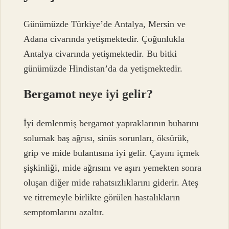
Günümüzde Türkiye’de Antalya, Mersin ve
Adana civarında yetişmektedir. Çoğunlukla
Antalya civarında yetişmektedir. Bu bitki
günümüzde Hindistan’da da yetişmektedir.
Bergamot neye iyi gelir?
İyi demlenmiş bergamot yapraklarının buharını
solumak baş ağrısı, sinüs sorunları, öksürük,
grip ve mide bulantısına iyi gelir. Çayını içmek
şişkinliği, mide ağrısını ve aşırı yemekten sonra
oluşan diğer mide rahatsızlıklarını giderir. Ateş
ve titremeyle birlikte görülen hastalıkların
semptomlarını azaltır.