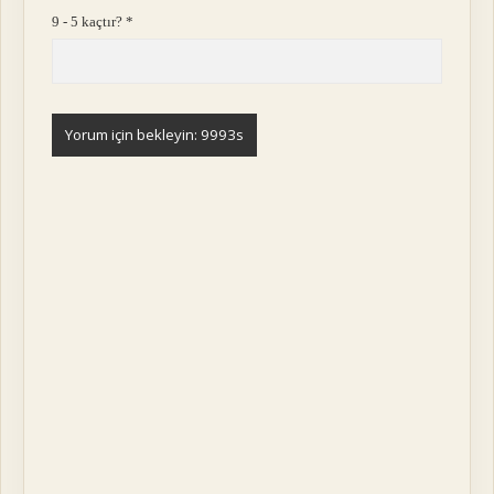
9 - 5 kaçtır?
*