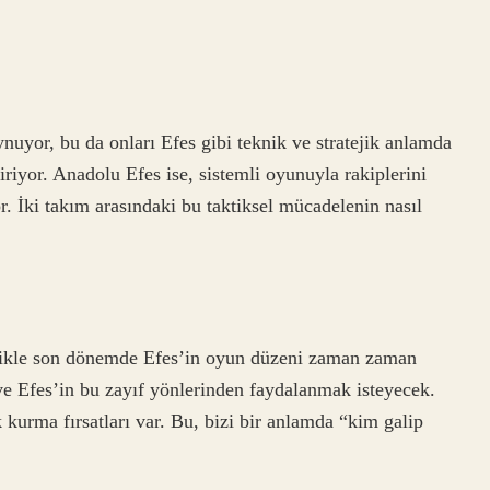
ynuyor, bu da onları Efes gibi teknik ve stratejik anlamda
tiriyor. Anadolu Efes ise, sistemli oyunuyla rakiplerini
or. İki takım arasındaki bu taktiksel mücadelenin nasıl
ellikle son dönemde Efes’in oyun düzeni zaman zaman
ve Efes’in bu zayıf yönlerinden faydalanmak isteyecek.
k kurma fırsatları var. Bu, bizi bir anlamda “kim galip