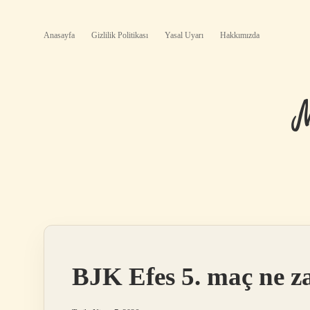
Anasayfa
Gizlilik Politikası
Yasal Uyarı
Hakkımızda
BJK Efes 5. maç ne 