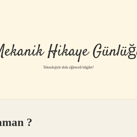
Mekanik Hikaye Günlüğ
Teknolojiyle dolu eğlenceli bilgiler!
zaman ?