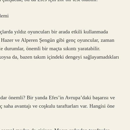
blemi
çlarda yıldız oyuncuları bir arada etkili kullanmada
 Hazer ve Alperen Şengün gibi genç oyuncular, zaman
 durumlar, önemli bir maçta sıkıntı yaratabilir.
 koysa da, bazen takım içindeki dengeyi sağlayamadıkları
dar önemli? Bir yanda Efes’in Avrupa’daki başarısı ve
iç saha avantajı ve coşkulu taraftarları var. Hangisi öne