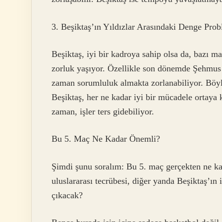
3. Beşiktaş’ın Yıldızlar Arasındaki Denge Pro
Beşiktaş, iyi bir kadroya sahip olsa da, bazı ma
zorluk yaşıyor. Özellikle son dönemde Şehmus
zaman sorumluluk almakta zorlanabiliyor. Böyle
Beşiktaş, her ne kadar iyi bir mücadele ortaya
zaman, işler ters gidebiliyor.
Bu 5. Maç Ne Kadar Önemli?
Şimdi şunu soralım: Bu 5. maç gerçekten ne ka
uluslararası tecrübesi, diğer yanda Beşiktaş’ın 
çıkacak?