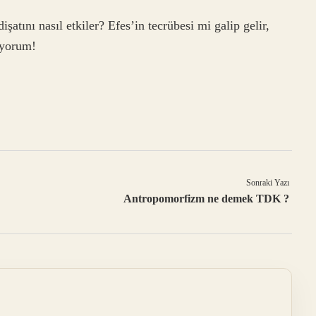
atını nasıl etkiler? Efes’in tecrübesi mi galip gelir,
iyorum!
Sonraki Yazı
Antropomorfizm ne demek TDK ?