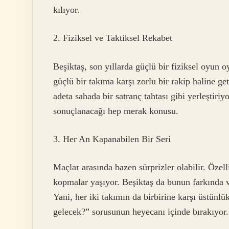
kılıyor.
2. Fiziksel ve Taktiksel Rekabet
Beşiktaş, son yıllarda güçlü bir fiziksel oyun o
güçlü bir takıma karşı zorlu bir rakip haline ge
adeta sahada bir satranç tahtası gibi yerleştiriy
sonuçlanacağı hep merak konusu.
3. Her An Kapanabilen Bir Seri
Maçlar arasında bazen sürprizler olabilir. Öz
kopmalar yaşıyor. Beşiktaş da bunun farkında 
Yani, her iki takımın da birbirine karşı üstünlü
gelecek?” sorusunun heyecanı içinde bırakıyor.