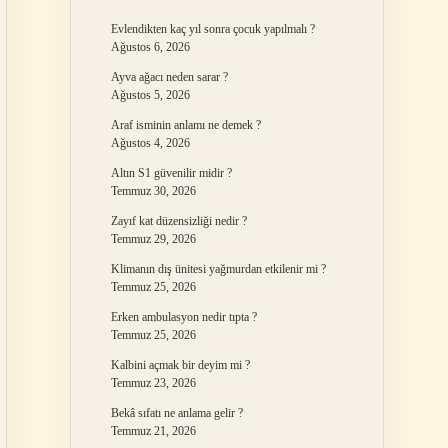
Evlendikten kaç yıl sonra çocuk yapılmalı ?
Ağustos 6, 2026
Ayva ağacı neden sarar ?
Ağustos 5, 2026
Araf isminin anlamı ne demek ?
Ağustos 4, 2026
Altın S1 güvenilir midir ?
Temmuz 30, 2026
Zayıf kat düzensizliği nedir ?
Temmuz 29, 2026
Klimanın dış ünitesi yağmurdan etkilenir mi ?
Temmuz 25, 2026
Erken ambulasyon nedir tıpta ?
Temmuz 25, 2026
Kalbini açmak bir deyim mi ?
Temmuz 23, 2026
Bekâ sıfatı ne anlama gelir ?
Temmuz 21, 2026