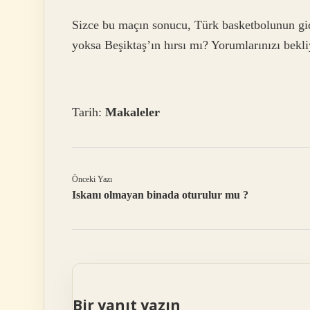
Sizce bu maçın sonucu, Türk basketbolunun gidiş
yoksa Beşiktaş’ın hırsı mı? Yorumlarınızı bekl
Tarih:
Makaleler
Önceki Yazı
Iskanı olmayan binada oturulur mu ?
Bir yanıt yazın