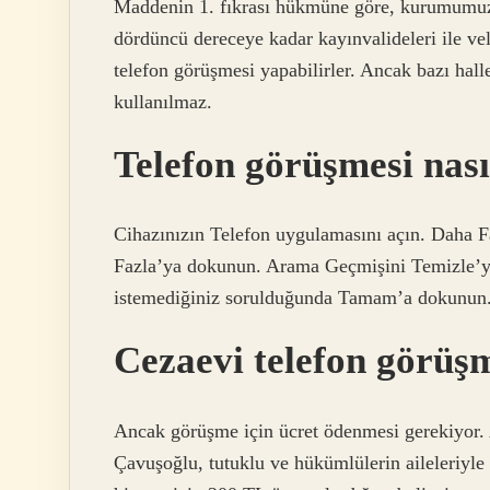
Maddenin 1. fıkrası hükmüne göre, kurumumuzda
dördüncü dereceye kadar kayınvalideleri ile vel
telefon görüşmesi yapabilirler. Ancak bazı hal
kullanılmaz.
Telefon görüşmesi nasıl
Cihazınızın Telefon uygulamasını açın. Daha
Fazla’ya dokunun. Arama Geçmişini Temizle’y
istemediğiniz sorulduğunda Tamam’a dokunun
Cezaevi telefon görüş
Ancak görüşme için ücret ödenmesi gerekiyo
Çavuşoğlu, tutuklu ve hükümlülerin aileleriyle