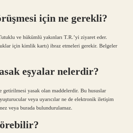
rüşmesi için ne gerekli?
Tutuklu ve hükümlü yakınları T.R.’yi ziyaret eder.
uklar için kimlik kartı) ibraz etmeleri gerekir. Belgeler
asak eşyalar nelerdir?
e getirilmesi yasak olan maddelerdir. Bu hususlar
uyuşturucular veya uyarıcılar ne de elektronik iletişim
ilemez veya burada bulundurulamaz.
örebilir?