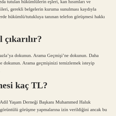
 tutulan hükümlülerin eşleri, kan hısımları ve
ileri, gerekli belgelerin kuruma sunulması kaydıyla
lerde hükümlü/tutukluya tanınan telefon görüşmesi hakkı
 çıkarılır?
 Fazla’ya dokunun. Arama Geçmişi’ne dokunun. Daha
e dokunun. Arama geçmişinizi temizlemek isteyip
.
mesi kaç TL?
r. Adil Yaşam Derneği Başkanı Muhammed Haluk
 görüntülü görüşme yapmalarına izin verildiğini ancak bu