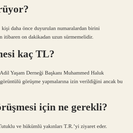
rüyor?
 kişi daha önce duyurulan numaralardan birini
n itibaren on dakikadan uzun sürmemelidir.
mesi kaç TL?
r. Adil Yaşam Derneği Başkanı Muhammed Haluk
 görüntülü görüşme yapmalarına izin verildiğini ancak bu
rüşmesi için ne gerekli?
Tutuklu ve hükümlü yakınları T.R.’yi ziyaret eder.