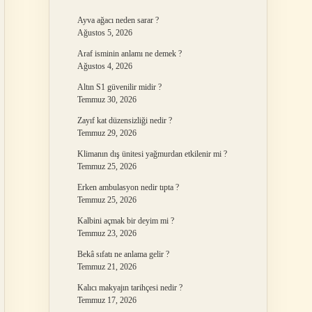
Ayva ağacı neden sarar ?
Ağustos 5, 2026
Araf isminin anlamı ne demek ?
Ağustos 4, 2026
Altın S1 güvenilir midir ?
Temmuz 30, 2026
Zayıf kat düzensizliği nedir ?
Temmuz 29, 2026
Klimanın dış ünitesi yağmurdan etkilenir mi ?
Temmuz 25, 2026
Erken ambulasyon nedir tıpta ?
Temmuz 25, 2026
Kalbini açmak bir deyim mi ?
Temmuz 23, 2026
Bekâ sıfatı ne anlama gelir ?
Temmuz 21, 2026
Kalıcı makyajın tarihçesi nedir ?
Temmuz 17, 2026