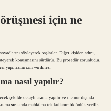
görüşmesi için ne
oyadlarını söyleyerek başlarlar. Diğer kişiden adını,
isteyerek konuşmasını sürdürür. Bu prosedür zorunludur.
esi yapmasına izin verilmez.
ma nasıl yapılır?
ek şekilde detaylı arama yapılır ve memur dışında
Arama sırasında mahkûma tek kullanımlık önlük verilir.