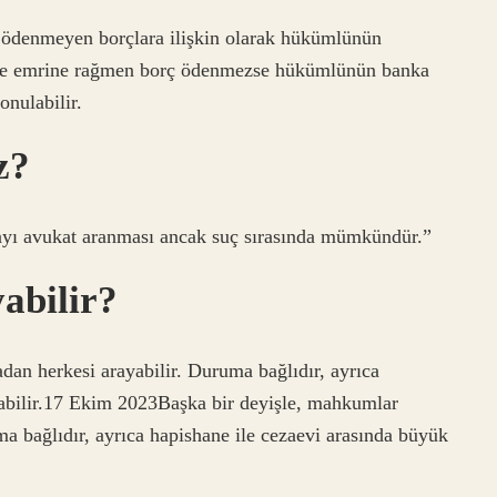
 ödenmeyen borçlara ilişkin olarak hükümlünün
e emrine rağmen borç ödenmezse hükümlünün banka
onulabilir.
z?
olayı avukat aranması ancak suç sırasında mümkündür.”
yabilir?
dan herkesi arayabilir. Duruma bağlıdır, ayrıca
olabilir.17 Ekim 2023Başka bir deyişle, mahkumlar
ma bağlıdır, ayrıca hapishane ile cezaevi arasında büyük