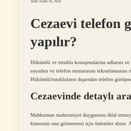
Tarih: Aralık 16, 2024
Cezaevi telefon 
yapılır?
Hükümlü ve tutuklu konuşmalarına adlarını ve s
soyadını ve telefon numarasını tekrarlamasını 
Hükümlü/tutukluların dışarıdan telefon görüşm
Cezaevinde detaylı ara
Mahkumun mahremiyet duygusunu ihlal etmeyec
kimsenin onu görmemesi için önlemler alınır. 