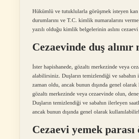
Hükümlü ve tutuklularla görüşmek isteyen kan b
durumlarını ve T.C. kimlik numaralarını vermel
yazılı olduğu kimlik belgelerinin aslını cezaevi
Cezaevinde duş alınır
İster hapishanede, gözaltı merkezinde veya ce
alabilirsiniz. Duşların temizlendiği ve sabahın
zaman oldu, ancak bunun dışında genel olarak k
gözaltı merkezinde veya cezaevinde olun, deney
Duşların temizlendiği ve sabahın ilerleyen saa
ancak bunun dışında genel olarak kullanılabilirl
Cezaevi yemek parası 