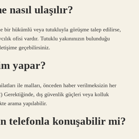
 nasıl ulaşılır?
e bir hükümlü veya tutukluyla görüşme talep edilirse,
vcılık ofisi vardır. Tutuklu yakınınızın bulunduğu
letişime geçebilirsiniz.
im yapar?
latları ile malları, önceden haber verilmeksizin her
2) Gerektiğinde, dış güvenlik güçleri veya kolluk
kte arama yapılabilir.
 telefonla konuşabilir mi?