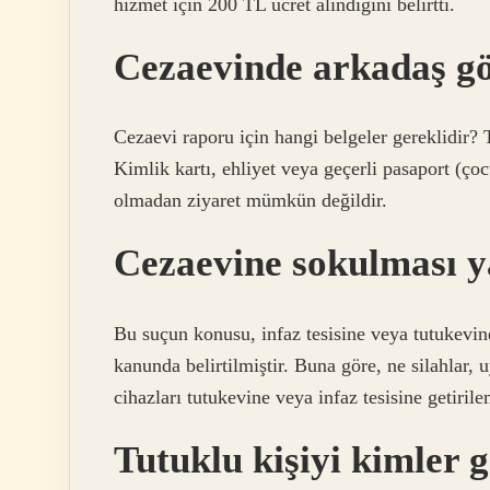
hizmet için 200 TL ücret alındığını belirtti.
Cezaevinde arkadaş gö
Cezaevi raporu için hangi belgeler gereklidir? 
Kimlik kartı, ehliyet veya geçerli pasaport (çoc
olmadan ziyaret mümkün değildir.
Cezaevine sokulması y
Bu suçun konusu, infaz tesisine veya tutukevin
kanunda belirtilmiştir. Buna göre, ne silahlar, 
cihazları tutukevine veya infaz tesisine getir
Tutuklu kişiyi kimler g