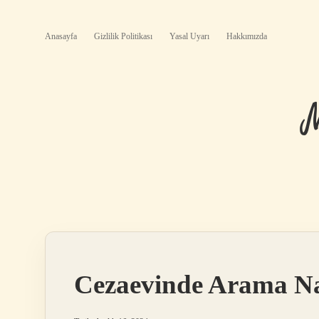
Anasayfa
Gizlilik Politikası
Yasal Uyarı
Hakkımızda
Cezaevinde Arama Nas