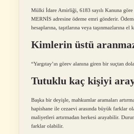
Mülki İdare Amirliği, 6183 sayılı Kanuna göre
MERNİS adresine ödeme emri gönderir. Ödem
hesaplarına, taşıtlarına veya taşınmazlarına el k
Kimlerin üstü aranma
“Yargıtay’ın görev alanına giren bir suçtan d
Tutuklu kaç kişiyi ara
Başka bir deyişle, mahkumlar aramaları artırma
hapishane ile cezaevi arasında büyük farklar 
maliyetleri artırmadan herkesi arayabilir. Duru
farklar olabilir.