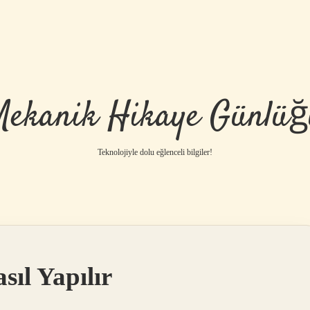
Mekanik Hikaye Günlüğ
Teknolojiyle dolu eğlenceli bilgiler!
ıl Yapılır