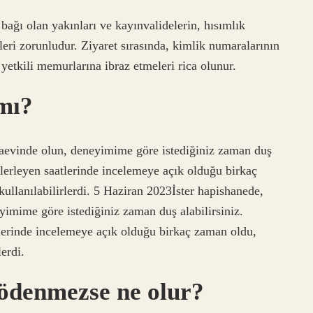
ağı olan yakınları ve kayınvalidelerin, hısımlık
eri zorunludur. Ziyaret sırasında, kimlik numaralarının
 yetkili memurlarına ibraz etmeleri rica olunur.
 mı?
zaevinde olun, deneyimime göre istediğiniz zaman duş
 ilerleyen saatlerinde incelemeye açık olduğu birkaç
ullanılabilirlerdi. 5 Haziran 2023İster hapishanede,
imime göre istediğiniz zaman duş alabilirsiniz.
tlerinde incelemeye açık olduğu birkaç zaman oldu,
erdi.
ödenmezse ne olur?