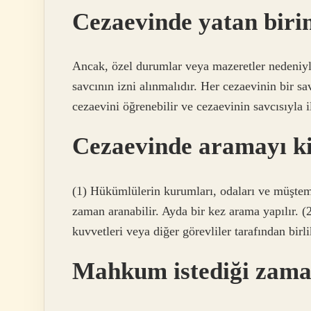
Cezaevinde yatan birine
Ancak, özel durumlar veya mazeretler nedeniyl
savcının izni alınmalıdır. Her cezaevinin bir sa
cezaevini öğrenebilir ve cezaevinin savcısıyla i
Cezaevinde aramayı k
(1) Hükümlülerin kurumları, odaları ve müştemi
zaman aranabilir. Ayda bir kez arama yapılır. (
kuvvetleri veya diğer görevliler tarafından birli
Mahkum istediği zaman