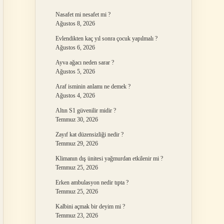
Nasafet mi nesafet mi ?
Ağustos 8, 2026
Evlendikten kaç yıl sonra çocuk yapılmalı ?
Ağustos 6, 2026
Ayva ağacı neden sarar ?
Ağustos 5, 2026
Araf isminin anlamı ne demek ?
Ağustos 4, 2026
Altın S1 güvenilir midir ?
Temmuz 30, 2026
Zayıf kat düzensizliği nedir ?
Temmuz 29, 2026
Klimanın dış ünitesi yağmurdan etkilenir mi ?
Temmuz 25, 2026
Erken ambulasyon nedir tıpta ?
Temmuz 25, 2026
Kalbini açmak bir deyim mi ?
Temmuz 23, 2026