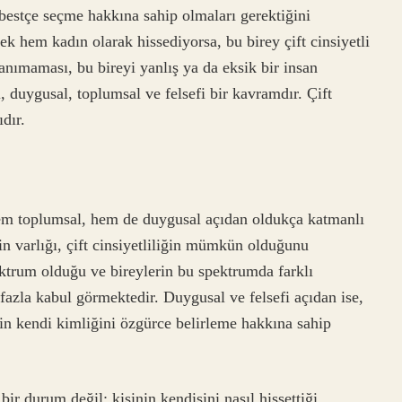
erbestçe seçme hakkına sahip olmaları gerektiğini
k hem kadın olarak hissediyorsa, bu birey çift cinsiyetli
anımaması, bu bireyi yanlış ya da eksik bir insan
 duygusal, toplumsal ve felsefi bir kavramdır. Çift
dır.
 hem toplumsal, hem de duygusal açıdan oldukça katmanlı
rin varlığı, çift cinsiyetliliğin mümkün olduğunu
ektrum olduğu ve bireylerin bu spektrumda farklı
fazla kabul görmektedir. Duygusal ve felsefi açıdan ise,
sin kendi kimliğini özgürce belirleme hakkına sahip
bir durum değil; kişinin kendisini nasıl hissettiği,