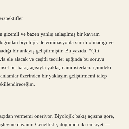
erspektifler
çin gizemli ve bazen yanlış anlaşılmış bir kavram
oğrudan biyolojik determinasyonla sınırlı olmadığı ve
adığı bir anlayış geliştirmiştir. Bu yazıda, “Çift
yla ele alacak ve çeşitli teoriler ışığında bu soruyu
msel bir bakış açısıyla yaklaşmamı isterken; içimdeki
 anlamlar üzerinden bir yaklaşım geliştirmemi talep
şekillendireceğim.
 açıdan vermemi öneriyor. Biyolojik bakış açısına göre,
 işlevine dayanır. Genellikle, doğumda iki cinsiyet —