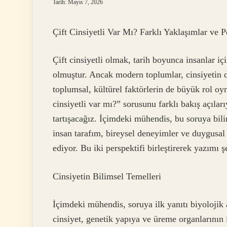
Tarih: Mayıs 7, 2026
Çift Cinsiyetli Var Mı? Farklı Yaklaşımlar ve P
Çift cinsiyetli olmak, tarih boyunca insanlar i
olmuştur. Ancak modern toplumlar, cinsiyetin d
toplumsal, kültürel faktörlerin de büyük rol oyn
cinsiyetli var mı?” sorusunu farklı bakış açıları
tartışacağız. İçimdeki mühendis, bu soruya bili
insan tarafım, bireysel deneyimler ve duygusal
ediyor. Bu iki perspektifi birleştirerek yazımı 
Cinsiyetin Bilimsel Temelleri
İçimdeki mühendis, soruya ilk yanıtı biyolojik
cinsiyet, genetik yapıya ve üreme organlarının