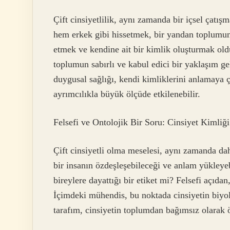
Çift cinsiyetlilik, aynı zamanda bir içsel çatış
hem erkek gibi hissetmek, bir yandan toplumun
etmek ve kendine ait bir kimlik oluşturmak oldu
toplumun sabırlı ve kabul edici bir yaklaşım ge
duygusal sağlığı, kendi kimliklerini anlamaya 
ayrımcılıkla büyük ölçüde etkilenebilir.
Felsefi ve Ontolojik Bir Soru: Cinsiyet Kimliğ
Çift cinsiyetli olma meselesi, aynı zamanda daha
bir insanın özdeşleşebileceği ve anlam yükleye
bireylere dayattığı bir etiket mi? Felsefi açıdan
İçimdeki mühendis, bu noktada cinsiyetin biyol
tarafım, cinsiyetin toplumdan bağımsız olarak 