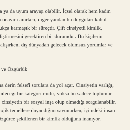
ma ya da uyum arayışı olabilir. İçsel olarak hem kadın
 onayını ararken, diğer yandan bu duyguları kabul
kça karmaşık bir süreçtir. Çift cinsiyetli kimlik,
liştirmesini gerektiren bir durumdur. Bu kişilerin
çalışırken, dış dünyadan gelecek olumsuz yorumlar ve
i ve Özgürlük
 derin felsefi sorulara da yol açar. Cinsiyetin varlığı,
bileceği bir kategori midir, yoksa bu sadece toplumun
, cinsiyetin bir sosyal inşa olup olmadığı sorgulanabilir.
ojik temellere dayandığını savunurken, içimdeki insan
özgürce şekillenen bir kimlik olduğuna inanıyor.