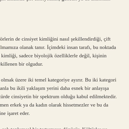
rlerin de cinsiyet kimliğini nasıl şekillendirdiği, çift
 almamıza olanak tanır. İçimdeki insan tarafı, bu noktada
kimliği, sadece biyolojik özelliklerle değil, kişinin
ekillenen bir olgudur.
olmak üzere iki temel kategoriye ayırır. Bu iki kategori
manla bu ikili yaklaşım yerini daha esnek bir anlayışa
ürde cinsiyetin bir spektrum olduğu kabul edilmektedir.
mamen erkek ya da kadın olarak hissetmezler ve bu da
ne işaret eder.