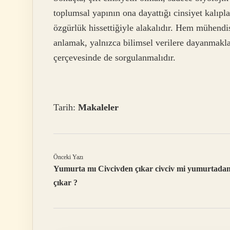
toplumsal yapının ona dayattığı cinsiyet kalıpla
özgürlük hissettiğiyle alakalıdır. Hem mühendis
anlamak, yalnızca bilimsel verilere dayanmakl
çerçevesinde de sorgulanmalıdır.
Tarih:
Makaleler
Önceki Yazı
Yumurta mı Civcivden çıkar civciv mi yumurtada
çıkar ?