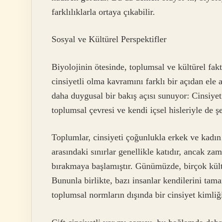
farklılıklarla ortaya çıkabilir.
Sosyal ve Kültürel Perspektifler
Biyolojinin ötesinde, toplumsal ve kültürel faktö
cinsiyetli olma kavramını farklı bir açıdan ele
daha duygusal bir bakış açısı sunuyor: Cinsiyet 
toplumsal çevresi ve kendi içsel hisleriyle de ş
Toplumlar, cinsiyeti çoğunlukla erkek ve kadın 
arasındaki sınırlar genellikle katıdır, ancak za
bırakmaya başlamıştır. Günümüzde, birçok kült
Bununla birlikte, bazı insanlar kendilerini ta
toplumsal normların dışında bir cinsiyet kimliği