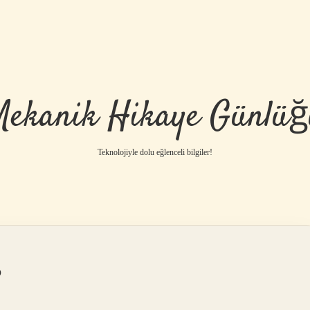
Mekanik Hikaye Günlüğ
Teknolojiyle dolu eğlenceli bilgiler!
?