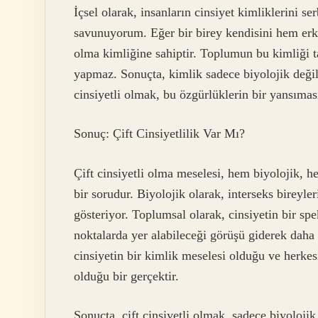
İçsel olarak, insanların cinsiyet kimliklerini s
savunuyorum. Eğer bir birey kendisini hem erke
olma kimliğine sahiptir. Toplumun bu kimliği t
yapmaz. Sonuçta, kimlik sadece biyolojik değil,
cinsiyetli olmak, bu özgürlüklerin bir yansıması
Sonuç: Çift Cinsiyetlilik Var Mı?
Çift cinsiyetli olma meselesi, hem biyolojik,
bir sorudur. Biyolojik olarak, interseks bireyle
gösteriyor. Toplumsal olarak, cinsiyetin bir sp
noktalarda yer alabileceği görüşü giderek daha 
cinsiyetin bir kimlik meselesi olduğu ve herke
olduğu bir gerçektir.
Sonuçta, çift cinsiyetli olmak, sadece biyolojik 