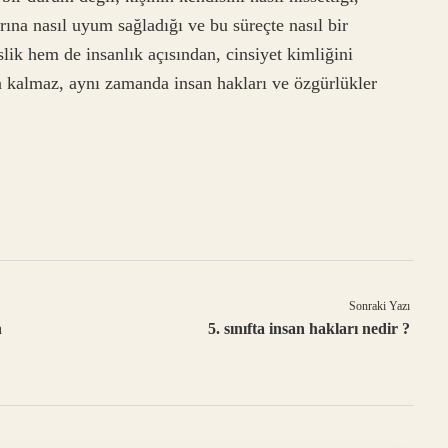
rına nasıl uyum sağladığı ve bu süreçte nasıl bir
lik hem de insanlık açısından, cinsiyet kimliğini
a kalmaz, aynı zamanda insan hakları ve özgürlükler
Sonraki Yazı
n
5. sınıfta insan hakları nedir ?