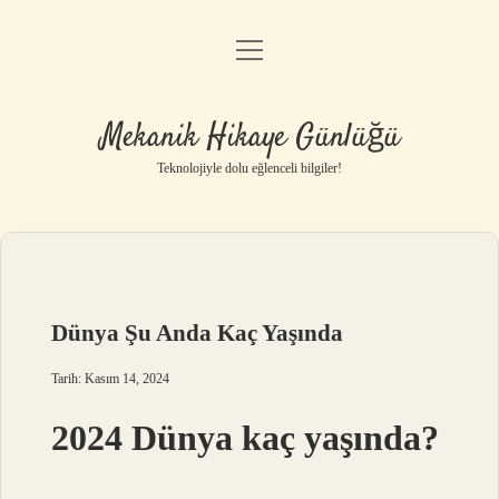
menüyü
Anasayfa
aç
Gizlilik Politikası
Mekanik Hikaye Günlüğü
Yasal Uyarı
Teknolojiyle dolu eğlenceli bilgiler!
Hakkımızda
Dünya Şu Anda Kaç Yaşında
Tarih: Kasım 14, 2024
2024 Dünya kaç yaşında?