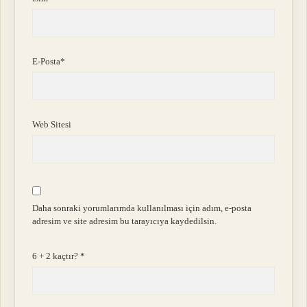
E-Posta*
Web Sitesi
Daha sonraki yorumlarımda kullanılması için adım, e-posta
adresim ve site adresim bu tarayıcıya kaydedilsin.
6 + 2 kaçtır?
*