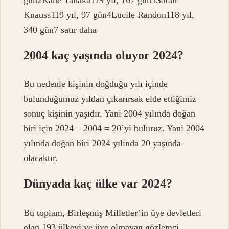
Knauss119 yıl, 97 gün4Lucile Randon118 yıl,
340 gün7 satır daha
2004 kaç yaşında oluyor 2024?
Bu nedenle kişinin doğduğu yılı içinde
bulunduğumuz yıldan çıkarırsak elde ettiğimiz
sonuç kişinin yaşıdır. Yani 2004 yılında doğan
biri için 2024 – 2004 = 20’yi buluruz. Yani 2004
yılında doğan biri 2024 yılında 20 yaşında
olacaktır.
Dünyada kaç ülke var 2024?
Bu toplam, Birleşmiş Milletler’in üye devletleri
olan 193 ülkeyi ve üye olmayan gözlemci