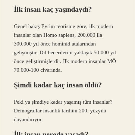
İlk insan kaç yaşındaydı?
Genel bakış Evrim teorisine göre, ilk modern
insanlar olan Homo sapiens, 200.000 ila
300.000 yıl önce hominid atalarından
gelişmiştir. Dil becerilerini yaklaşık 50.000 yıl
önce geliştirmişlerdir. İlk modern insanlar MÖ
70.000-100 civarında.
Şimdi kadar kaç insan öldü?
Peki ya şimdiye kadar yaşamış tüm insanlar?
Demograflar insanlık tarihini 200. yüzyıla
dayandırıyor.
İlk insan nerede yaşadı?