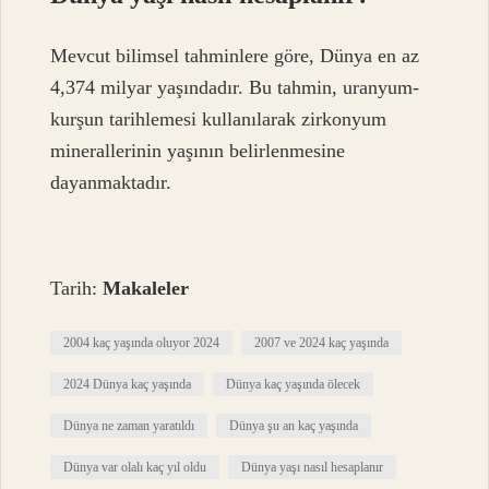
Mevcut bilimsel tahminlere göre, Dünya en az
4,374 milyar yaşındadır. Bu tahmin, uranyum-
kurşun tarihlemesi kullanılarak zirkonyum
minerallerinin yaşının belirlenmesine
dayanmaktadır.
Tarih:
Makaleler
2004 kaç yaşında oluyor 2024
2007 ve 2024 kaç yaşında
2024 Dünya kaç yaşında
Dünya kaç yaşında ölecek
Dünya ne zaman yaratıldı
Dünya şu an kaç yaşında
Dünya var olalı kaç yıl oldu
Dünya yaşı nasıl hesaplanır