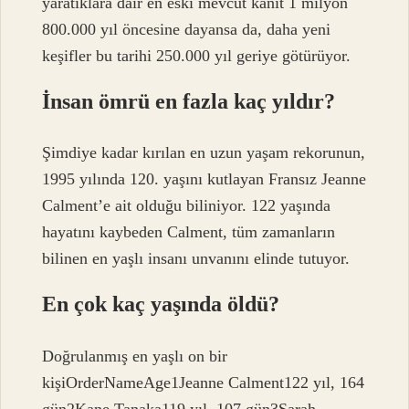
yaratıklara dair en eski mevcut kanıt 1 milyon
800.000 yıl öncesine dayansa da, daha yeni
keşifler bu tarihi 250.000 yıl geriye götürüyor.
İnsan ömrü en fazla kaç yıldır?
Şimdiye kadar kırılan en uzun yaşam rekorunun,
1995 yılında 120. yaşını kutlayan Fransız Jeanne
Calment’e ait olduğu biliniyor. 122 yaşında
hayatını kaybeden Calment, tüm zamanların
bilinen en yaşlı insanı unvanını elinde tutuyor.
En çok kaç yaşında öldü?
Doğrulanmış en yaşlı on bir
kişiOrderNameAge1Jeanne Calment122 yıl, 164
gün2Kane Tanaka119 yıl, 107 gün3Sarah