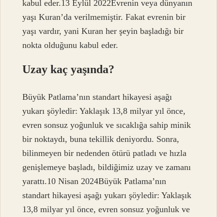
kabul eder.13 Eylül 2022Evrenin veya dünyanın
yaşı Kuran’da verilmemiştir. Fakat evrenin bir
yaşı vardır, yani Kuran her şeyin başladığı bir
nokta olduğunu kabul eder.
Uzay kaç yaşında?
Büyük Patlama’nın standart hikayesi aşağı
yukarı şöyledir: Yaklaşık 13,8 milyar yıl önce,
evren sonsuz yoğunluk ve sıcaklığa sahip minik
bir noktaydı, buna tekillik deniyordu. Sonra,
bilinmeyen bir nedenden ötürü patladı ve hızla
genişlemeye başladı, bildiğimiz uzay ve zamanı
yarattı.10 Nisan 2024Büyük Patlama’nın
standart hikayesi aşağı yukarı şöyledir: Yaklaşık
13,8 milyar yıl önce, evren sonsuz yoğunluk ve