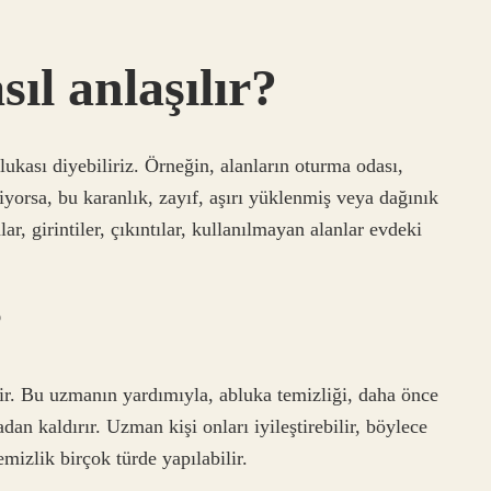
sıl anlaşılır?
lukası diyebiliriz. Örneğin, alanların oturma odası,
iyorsa, bu karanlık, zayıf, aşırı yüklenmiş veya dağınık
ar, girintiler, çıkıntılar, kullanılmayan alanlar evdeki
?
ir. Bu uzmanın yardımıyla, abluka temizliği, daha önce
an kaldırır. Uzman kişi onları iyileştirebilir, böylece
zlik birçok türde yapılabilir.