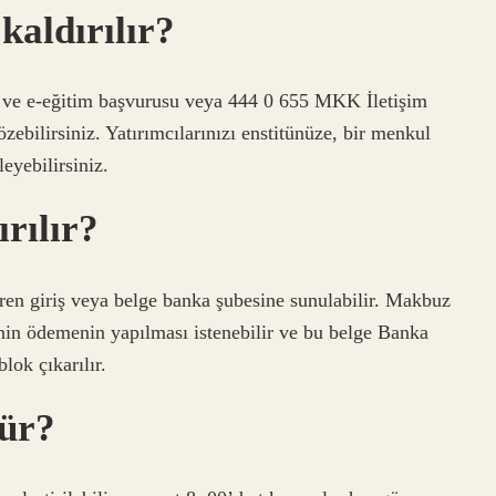
 kaldırılır?
ir ve e-eğitim başvurusu veya 444 0 655 MKK İletişim
özebilirsiniz. Yatırımcılarınızı enstitünüze, bir menkul
eyebilirsiniz.
ırılır?
ren giriş veya belge banka şubesine sunulabilir. Makbuz
in ödemenin yapılması istenebilir ve bu belge Banka
lok çıkarılır.
lür?