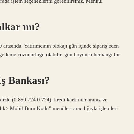
ada işlem seçeneklerini görebilirsiniz. Menkul
alkar mı?
 arasında. Yatırımcının blokajı gün içinde sipariş eden
ngelleme çözünürlüğü olabilir. gün boyunca herhangi bir
 İş Bankası?
nizle (0 850 724 0 724), kredi kartı numaranız ve
ılık> Mobil Burn Kodu” menüleri aracılığıyla işlemleri