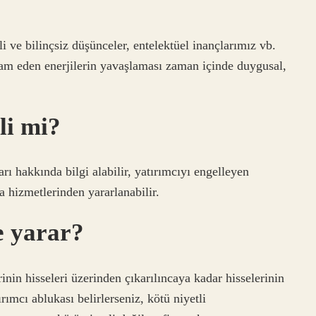
li ve bilinçsiz düşünceler, entelektüel inançlarımız vb.
evam eden enerjilerin yavaşlaması zaman içinde duygusal,
li mi?
ı hakkında bilgi alabilir, yatırımcıyı engelleyen
ma hizmetlerinden yararlanabilir.
e yarar?
nin hisseleri üzerinden çıkarılıncaya kadar hisselerinin
rımcı ablukası belirlerseniz, kötü niyetli