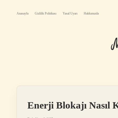
Anasayfa
Gizlilik Politikası
Yasal Uyarı
Hakkımızda
Enerji Blokajı Nasıl K