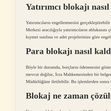
Yatırımcı blokajı nasıl
Yatırımcıların engellenmesini gerçekleştirebil
Merkezi aracılığıyla yatırımcıların ablukasını ç
kıymet sınıfına ve adet projelerinize göre engell
Para blokajı nasıl kald
Böyle bir durumda, borçların ödenmesini göste
mevcut değilse, İcra Mahkemesinden bir belgen
Müdürlüğüne iletilebilir. Bu işlemlerden sonra b
Blokaj ne zaman çözü