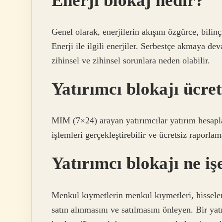
Enerji blokaj nedir?
Genel olarak, enerjilerin akışını özgürce, bilinç
Enerji ile ilgili enerjiler. Serbestçe akmaya d
zihinsel ve zihinsel sorunlara neden olabilir.
Yatırımcı blokajı ücret
MIM (7×24) arayan yatırımcılar yatırım hesaplar
işlemleri gerçekleştirebilir ve ücretsiz raporla
Yatırımcı blokajı ne iş
Menkul kıymetlerin menkul kıymetleri, hisseleri
satın alınmasını ve satılmasını önleyen. Bir yatı