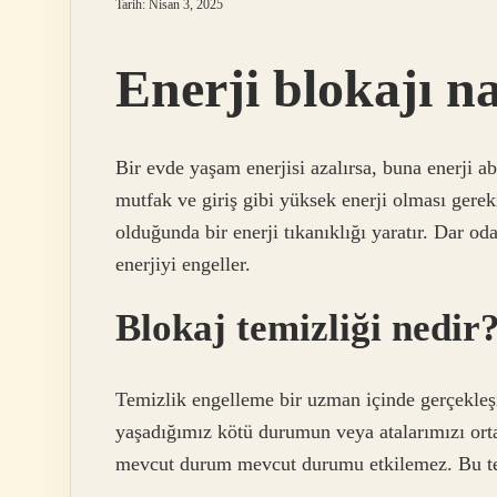
Tarih: Nisan 3, 2025
Enerji blokajı na
Bir evde yaşam enerjisi azalırsa, buna enerji ab
mutfak ve giriş gibi yüksek enerji olması gerek
olduğunda bir enerji tıkanıklığı yaratır. Dar odal
enerjiyi engeller.
Blokaj temizliği nedir
Temizlik engelleme bir uzman içinde gerçekleş
yaşadığımız kötü durumun veya atalarımızı ortad
mevcut durum mevcut durumu etkilemez. Bu temi