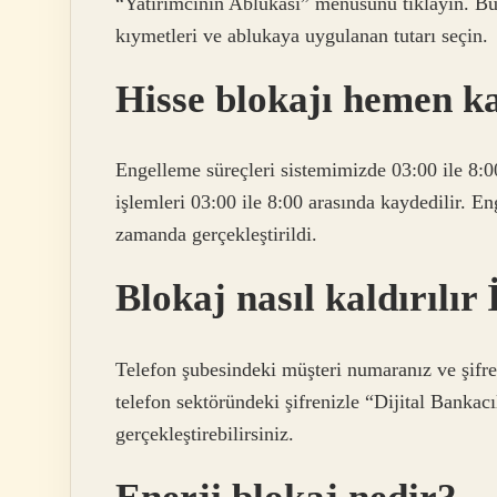
“Yatırımcının Ablukası” menüsünü tıklayın. Bur
kıymetleri ve ablukaya uygulanan tutarı seçin.
Hisse blokajı hemen k
Engelleme süreçleri sistemimizde 03:00 ile 8:00
işlemleri 03:00 ile 8:00 arasında kaydedilir. E
zamanda gerçekleştirildi.
Blokaj nasıl kaldırılır
Telefon şubesindeki müşteri numaranız ve şifre
telefon sektöründeki şifrenizle “Dijital Bankac
gerçekleştirebilirsiniz. ​​​