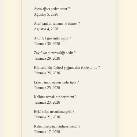
Ayva ağacı neden sarar ?
Ağustos 5, 2026
Araf isminin anlamı ne demek ?
Ağustos 4, 2026
Altın S1 güvenilir midir ?
Temmuz 30, 2026
Zayıf kat düzensizliği nedir ?
Temmuz 29, 2026
Klimanın dış ünitesi yağmurdan etkilenir mi ?
Temmuz 25, 2026
Erken ambulasyon nedir tıpta ?
Temmuz 25, 2026
Kalbini açmak bir deyim mi ?
Temmuz 23, 2026
Bekâ sıfatı ne anlama gelir ?
Temmuz 21, 2026
Kalıcı makyajın tarihçesi nedir ?
Temmuz 17, 2026