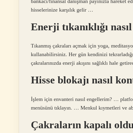
bankacı/finansal danışman payınızla hareket ed
hisselerinize karşılık gelir …
Enerji tıkanıklığı nasıl
Tıkanmış çakraları açmak için yoga, meditasyon
kullanabilirsiniz. Her gün kendinizi tekrarladı
çakralarınızda enerji akışını sağlıklı hale getir
Hisse blokajı nasıl ko
İşlem için envanteri nasıl engellerim? … platf
menüsünü tıklayın. … Menkul kıymetleri ve abl
Çakraların kapalı oldu