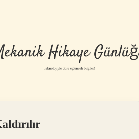
Mekanik Hikaye Günlüğ
Teknolojiyle dolu eğlenceli bilgiler!
aldırılır