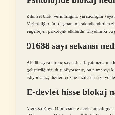
Zihinsel blok, verimliliğini, yaratıcılığını ve
Verimliliğin jüri düşmanı olarak adlandırılan zi
engelleyen psikolojik etkilerdir. Diyelim ki bu g
91688 sayı sekansı ned
91688 sayısı direnç sayısıdır. Hayatınızda mutl
geliştirdiğinizi düşünüyorsanız, bu numarayı k
istiyorsanız, dizileri çözme dizilerini size yönle
E-devlet hisse blokaj n
Merkezi Kayıt Otoritesine e-devlet aracılığıyla