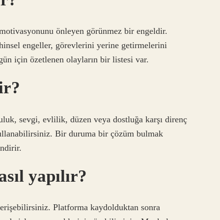
ya motivasyonunu önleyen görünmez bir engeldir.
hinsel engeller, görevlerini yerine getirmelerini
ün için özetlenen olayların bir listesi var.
ir?
uluk, sevgi, evlilik, düzen veya dostluğa karşı direnç
ullanabilirsiniz. Bir duruma bir çözüm bulmak
ndirir.
asıl yapılır?
 erişebilirsiniz. Platforma kaydolduktan sonra