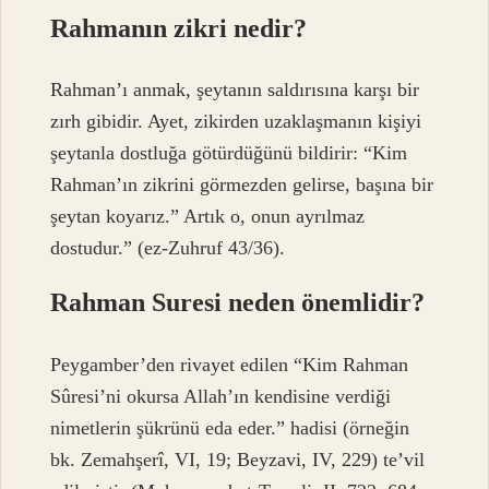
Rahmanın zikri nedir?
Rahman’ı anmak, şeytanın saldırısına karşı bir
zırh gibidir. Ayet, zikirden uzaklaşmanın kişiyi
şeytanla dostluğa götürdüğünü bildirir: “Kim
Rahman’ın zikrini görmezden gelirse, başına bir
şeytan koyarız.” Artık o, onun ayrılmaz
dostudur.” (ez-Zuhruf 43/36).
Rahman Suresi neden önemlidir?
Peygamber’den rivayet edilen “Kim Rahman
Sûresi’ni okursa Allah’ın kendisine verdiği
nimetlerin şükrünü eda eder.” hadisi (örneğin
bk. Zemahşerî, VI, 19; Beyzavi, IV, 229) te’vil