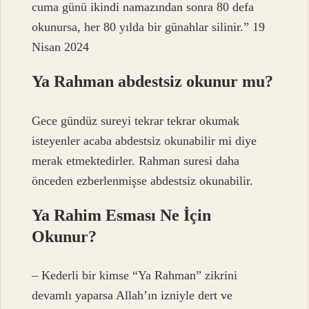
cuma günü ikindi namazından sonra 80 defa
okunursa, her 80 yılda bir günahlar silinir.” 19
Nisan 2024
Ya Rahman abdestsiz okunur mu?
Gece gündüz sureyi tekrar tekrar okumak
isteyenler acaba abdestsiz okunabilir mi diye
merak etmektedirler. Rahman suresi daha
önceden ezberlenmişse abdestsiz okunabilir.
Ya Rahim Esması Ne İçin
Okunur?
– Kederli bir kimse “Ya Rahman” zikrini
devamlı yaparsa Allah’ın izniyle dert ve