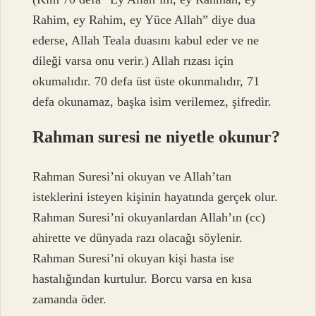
Rahim, ey Rahim, ey Yüce Allah” diye dua
ederse, Allah Teala duasını kabul eder ve ne
dileği varsa onu verir.) Allah rızası için
okumalıdır. 70 defa üst üste okunmalıdır, 71
defa okunamaz, başka isim verilemez, şifredir.
Rahman suresi ne niyetle okunur?
Rahman Suresi’ni okuyan ve Allah’tan
isteklerini isteyen kişinin hayatında gerçek olur.
Rahman Suresi’ni okuyanlardan Allah’ın (cc)
ahirette ve dünyada razı olacağı söylenir.
Rahman Suresi’ni okuyan kişi hasta ise
hastalığından kurtulur. Borcu varsa en kısa
zamanda öder.