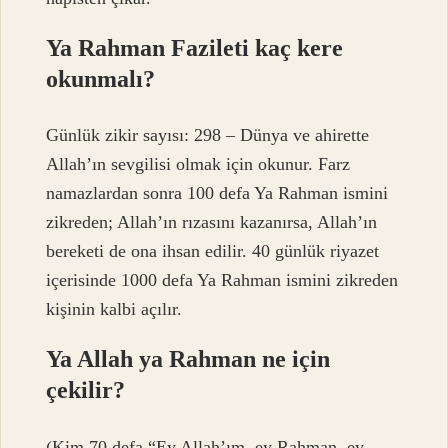
Ya Rahman Fazileti kaç kere
okunmalı?
Günlük zikir sayısı: 298 – Dünya ve ahirette
Allah’ın sevgilisi olmak için okunur. Farz
namazlardan sonra 100 defa Ya Rahman ismini
zikreden; Allah’ın rızasını kazanırsa, Allah’ın
bereketi de ona ihsan edilir. 40 günlük riyazet
içerisinde 1000 defa Ya Rahman ismini zikreden
kişinin kalbi açılır.
Ya Allah ya Rahman ne için
çekilir?
(Kim 70 defa “Ey Allah’ım, ey Rahman, ey