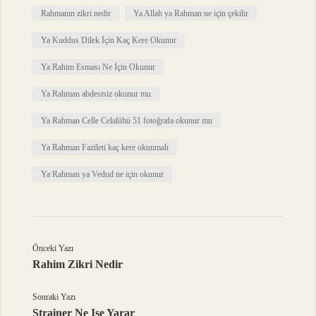
Rahmanın zikri nedir
Ya Allah ya Rahman ne için çekilir
Ya Kuddus Dilek İçin Kaç Kere Okunur
Ya Rahim Esması Ne İçin Okunur
Ya Rahman abdestsiz okunur mu
Ya Rahman Celle Celalühü 51 fotoğrafa okunur mu
Ya Rahman Fazileti kaç kere okunmalı
Ya Rahman ya Vedud ne için okunur
Önceki Yazı
Rahim Zikri Nedir
Sonraki Yazı
Strainer Ne Işe Yarar