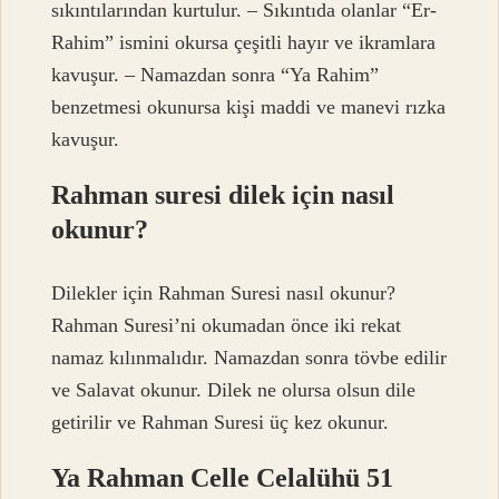
sıkıntılarından kurtulur. – Sıkıntıda olanlar “Er-
Rahim” ismini okursa çeşitli hayır ve ikramlara
kavuşur. – Namazdan sonra “Ya Rahim”
benzetmesi okunursa kişi maddi ve manevi rızka
kavuşur.
Rahman suresi dilek için nasıl
okunur?
Dilekler için Rahman Suresi nasıl okunur?
Rahman Suresi’ni okumadan önce iki rekat
namaz kılınmalıdır. Namazdan sonra tövbe edilir
ve Salavat okunur. Dilek ne olursa olsun dile
getirilir ve Rahman Suresi üç kez okunur.
Ya Rahman Celle Celalühü 51