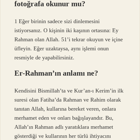
fotoğrafa okunur mu?
1 Eğer birinin sadece sizi dinlemesini
istiyorsanız. O kişinin iki kaşının ortasına: Ey
Rahman olan Allah. 51’i tekrar okuyun ve içine
üfleyin. Eğer uzaktaysa, aynı işlemi onun
resmiyle de yapabilirsiniz.
Er-Rahman’ın anlamı ne?
Kendisini Bismillah’ta ve Kur’an-ı Kerim’in ilk
suresi olan Fatiha’da Rahman ve Rahim olarak
tanıtan Allah, kullarına bereket veren, onlara
merhamet eden ve onları bağışlayandır. Bu,
Allah’ın Rahman adlı yaratıklara merhamet
gösterdiği ve kullarının her türlü ihtiyacını