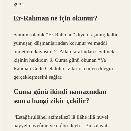
gelir.
Er-Rahman ne için okunur?
Samimi olarak “Er-Rahman” diyen kişinin; kalbi
yumuşar, düşmanlarından korunur ve maddi
nimetlere kavuşur. 2. Allah tarafından sevilmek
kişinin hakkıdır. 3. Cuma günü okunan “Ya
Rahman Celle Celalühü” zikri istenilen dileğin
gerçekleşmesini sağlar.
Cuma günü ikindi namazından
sonra hangi zikir çekilir?
“Estağfirullâhel azîmellezî lâ ilâhe illâ hûvel
hayyel qayyûme ve etûbu ileyh.” Bu salavat