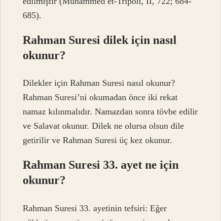
edilmiştir (Muhammed et-Trıpoli, II, 722; 684-
685).
Rahman Suresi dilek için nasıl
okunur?
Dilekler için Rahman Suresi nasıl okunur?
Rahman Suresi’ni okumadan önce iki rekat
namaz kılınmalıdır. Namazdan sonra tövbe edilir
ve Salavat okunur. Dilek ne olursa olsun dile
getirilir ve Rahman Suresi üç kez okunur.
Rahman Suresi 33. ayet ne için
okunur?
Rahman Suresi 33. ayetinin tefsiri: Eğer