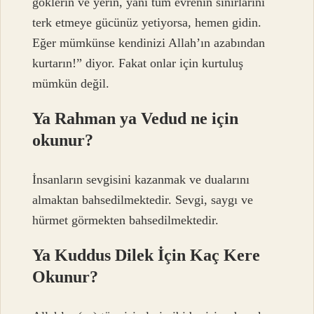
göklerin ve yerin, yani tüm evrenin sınırlarını
terk etmeye gücünüz yetiyorsa, hemen gidin.
Eğer mümkünse kendinizi Allah’ın azabından
kurtarın!” diyor. Fakat onlar için kurtuluş
mümkün değil.
Ya Rahman ya Vedud ne için
okunur?
İnsanların sevgisini kazanmak ve dualarını
almaktan bahsedilmektedir. Sevgi, saygı ve
hürmet görmekten bahsedilmektedir.
Ya Kuddus Dilek İçin Kaç Kere
Okunur?