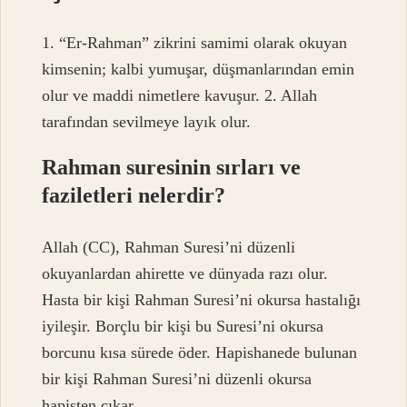
1. “Er-Rahman” zikrini samimi olarak okuyan
kimsenin; kalbi yumuşar, düşmanlarından emin
olur ve maddi nimetlere kavuşur. 2. Allah
tarafından sevilmeye layık olur.
Rahman suresinin sırları ve
faziletleri nelerdir?
Allah (CC), Rahman Suresi’ni düzenli
okuyanlardan ahirette ve dünyada razı olur.
Hasta bir kişi Rahman Suresi’ni okursa hastalığı
iyileşir. Borçlu bir kişi bu Suresi’ni okursa
borcunu kısa sürede öder. Hapishanede bulunan
bir kişi Rahman Suresi’ni düzenli okursa
hapisten çıkar.