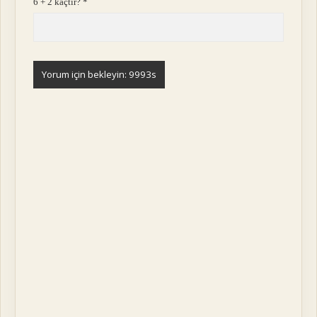
6 + 2 kaçtır?
*