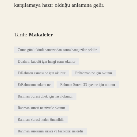
karşılamaya hazır olduğu anlamına gelir.
Tarih:
Makaleler
Cuma günü ikindi namazından sonra hangi zikir çekilir
Duaların kabulü için hangi esma okunur
ErRahman esması ne için okunur
ErRahman ne için okunur
ErRahmanın anlamı ne
Rahman Suresi 33 ayet ne için okunur
Rahman Suresi dilek için nasıl okunur
Rahman suresi ne niyetle okunur
Rahman Suresi neden önemlidir
Rahman suresinin sırları ve faziletleri nelerdir